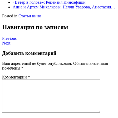
«Ветер в голове»: Рецензия Киноафиши
Анна и Артем Михалковы, Нелли Уварова, Анастасия…
Posted in
Статьи кино
Навигация по записям
Previous
Next
Добавить комментарий
Ваш адрес email не будет опубликован.
Обязательные поля
помечены
*
Комментарий
*