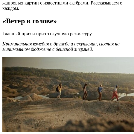
жанровых картин с известными актёрами. Рассказываем о
каждом.
«Ветер в голове»
Главный приз и приз за лучшую режиссуру
Криминальная комедия о дружбе и искуплении, снятая на
минимальном бюджете с бешеной энергией.