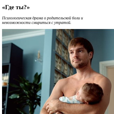
«Где ты?»
Психологическая драма о родительской боли и
невозможности смириться с утратой.