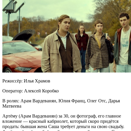
Режиссёр: Илья Храмов
Оператор: Алексей Коробко
В ролях: Арам Вардеванян, Юлия Франц, Олег Отс, Дарья
Матвеева
Артёму (Арам Вардеванян) за 30, он фотограф, его главное
вложение — красный кабриолет, который скоро придётся
продать: бывшая жена Саша требует деньги на свою свадьбу.