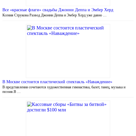
Все «красные флаги» свадьбы Джонни Деппа и Эмбер Херд
Ксения Струкова Развод Джонни Деппа и Эмбер Херд уже давно …
В Москве состоится пластический спектакль «Наваждение»
В представлении сочетаются художественная гимнастика, балет, танец, музыка и
поэзия.В …