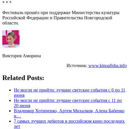
* * *
Фестиваль прошёл при поддержке Министерства культуры
Российской Федерации и Правительства Новгородской
области.
Виктория Аморина
Источник:
www.kinoafisha.info
Related Posts:
Не могли не прийти: лучшие светские события с 6 по 11
июня
Не могли не прийти: лучшие светские события с 11 по
20 июня
Владимир Хотиненко, Артем Михалков, Алена Бабенко
и…
7 самых лучших дебютов в российском кино последних
лет