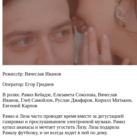
Режиссёр: Вячеслав Иванов
Оператор: Егор Гриднев
В ролях: Рамаз Кебадзе, Елизавета Соколова, Вячеслав
Иванов, Глеб Самойлов, Руслан Джафаров, Кирилл Митькин,
Евгений Карпов
Рамаз и Лиза часто проводят время вместе за дегустацией
газировки и прослушиванием электронной музыки. Рамаз
купил ананасы и мечтает угостить Лизу. Лиза подарила
Рамазу футболку, и он всегда ходит в ней по дому.