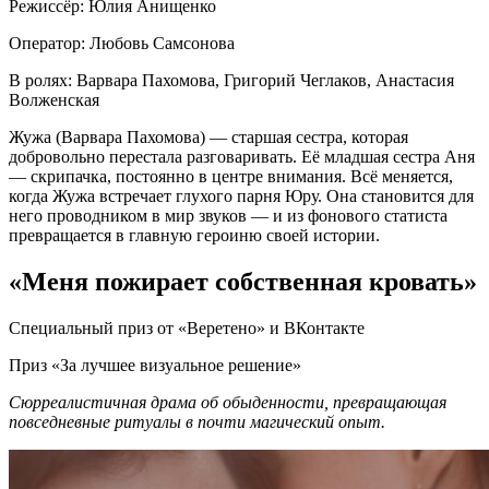
Режиссёр: Юлия Анищенко
Оператор: Любовь Самсонова
В ролях: Варвара Пахомова, Григорий Чеглаков, Анастасия
Волженская
Жужа (Варвара Пахомова) — старшая сестра, которая
добровольно перестала разговаривать. Её младшая сестра Аня
— скрипачка, постоянно в центре внимания. Всё меняется,
когда Жужа встречает глухого парня Юру. Она становится для
него проводником в мир звуков — и из фонового статиста
превращается в главную героиню своей истории.
«Меня пожирает собственная кровать»
Специальный приз от «Веретено» и ВКонтакте
Приз «За лучшее визуальное решение»
Сюрреалистичная драма об обыденности, превращающая
повседневные ритуалы в почти магический опыт.