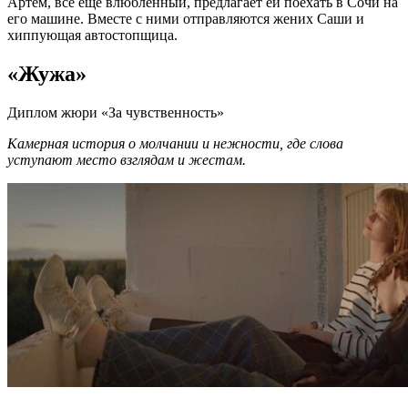
Артём, всё ещё влюблённый, предлагает ей поехать в Сочи на
его машине. Вместе с ними отправляются жених Саши и
хиппующая автостопщица.
«Жужа»
Диплом жюри «За чувственность»
Камерная история о молчании и нежности, где слова
уступают место взглядам и жестам.