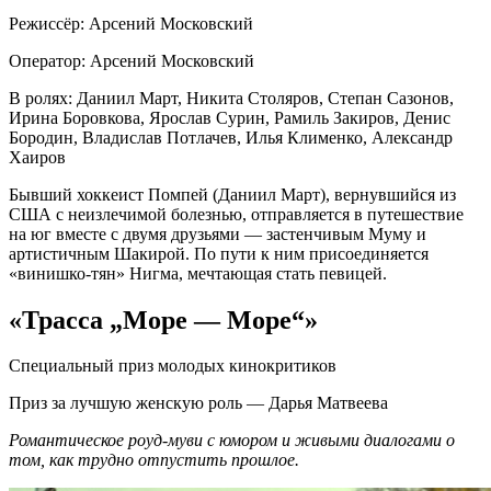
Режиссёр: Арсений Московский
Оператор: Арсений Московский
В ролях: Даниил Март, Никита Столяров, Степан Сазонов,
Ирина Боровкова, Ярослав Сурин, Рамиль Закиров, Денис
Бородин, Владислав Потлачев, Илья Клименко, Александр
Хаиров
Бывший хоккеист Помпей (Даниил Март), вернувшийся из
США с неизлечимой болезнью, отправляется в путешествие
на юг вместе с двумя друзьями — застенчивым Муму и
артистичным Шакирой. По пути к ним присоединяется
«винишко-тян» Нигма, мечтающая стать певицей.
«Трасса „Море — Море“»
Специальный приз молодых кинокритиков
Приз за лучшую женскую роль — Дарья Матвеева
Романтическое роуд-муви с юмором и живыми диалогами о
том, как трудно отпустить прошлое.