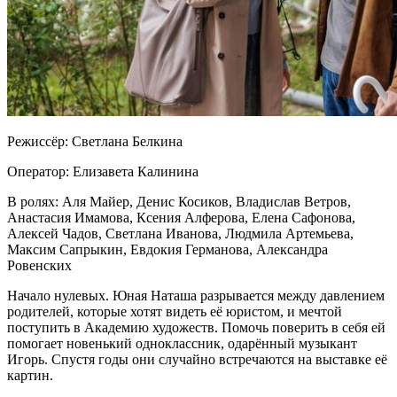
Режиссёр: Светлана Белкина
Оператор: Елизавета Калинина
В ролях: Аля Майер, Денис Косиков, Владислав Ветров,
Анастасия Имамова, Ксения Алферова, Елена Сафонова,
Алексей Чадов, Светлана Иванова, Людмила Артемьева,
Максим Сапрыкин, Евдокия Германова, Александра
Ровенских
Начало нулевых. Юная Наташа разрывается между давлением
родителей, которые хотят видеть её юристом, и мечтой
поступить в Академию художеств. Помочь поверить в себя ей
помогает новенький одноклассник, одарённый музыкант
Игорь. Спустя годы они случайно встречаются на выставке её
картин.