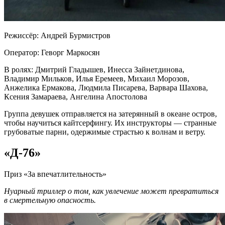
Режиссёр: Андрей Бурмистров
Оператор: Геворг Маркосян
В ролях: Дмитрий Гладышев, Инесса Зайнетдинова,
Владимир Мильков, Илья Еремеев, Михаил Морозов,
Анжелика Ермакова, Людмила Писарева, Варвара Шахова,
Ксения Замараева, Ангелина Апостолова
Группа девушек отправляется на затерянный в океане остров,
чтобы научиться кайтсерфингу. Их инструкторы — странные
грубоватые парни, одержимые страстью к волнам и ветру.
«Д-76»
Приз «За впечатлительность»
Нуарный триллер о том, как увлечение может превратиться
в смертельную опасность.