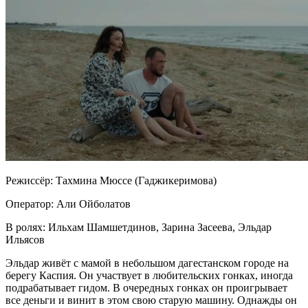
Режиссёр: Тахмина Мюссе (Гаджикеримова)
Оператор: Али Ойболатов
В ролях: Ильхам Шамшетдинов, Зарина Засеева, Эльдар
Ильясов
Эльдар живёт с мамой в небольшом дагестанском городе на
берегу Каспия. Он участвует в любительских гонках, иногда
подрабатывает гидом. В очередных гонках он проигрывает
все деньги и винит в этом свою старую машину. Однажды он