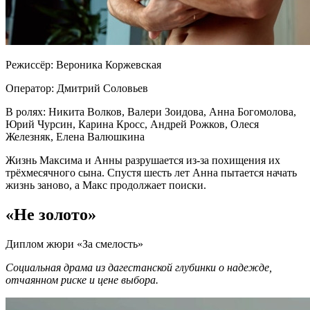
Режиссёр: Вероника Коржевская
Оператор: Дмитрий Соловьев
В ролях: Никита Волков, Валери Зоидова, Анна Богомолова,
Юрий Чурсин, Карина Кросс, Андрей Рожков, Олеся
Железняк, Елена Валюшкина
Жизнь Максима и Анны разрушается из-за похищения их
трёхмесячного сына. Спустя шесть лет Анна пытается начать
жизнь заново, а Макс продолжает поиски.
«Не золото»
Диплом жюри «За смелость»
Социальная драма из дагестанской глубинки о надежде,
отчаянном риске и цене выбора.