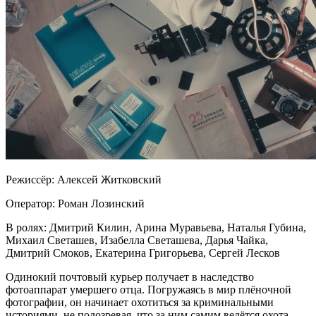
Режиссёр: Алексей Житковский
Оператор: Роман Лозинский
В ролях: Дмитрий Килин, Арина Муравьева, Наталья Губина,
Михаил Светашев, Изабелла Светашева, Дарья Чайка,
Дмитрий Смоков, Екатерина Григорьева, Сергей Лесков
Одинокий почтовый курьер получает в наследство
фотоаппарат умершего отца. Погружаясь в мир плёночной
фотографии, он начинает охотиться за криминальными
историями, не подозревая, что за ним самим ведётся охота.