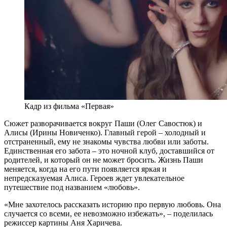
Кадр из фильма «Первая»
Сюжет разворачивается вокруг Паши (Олег Савостюк) и
Алисы (Ирины Новиченко). Главный герой – холодный и
отстраненный, ему не знакомы чувства любви или заботы.
Единственная его забота – это ночной клуб, доставшийся от
родителей, и который он не может бросить. Жизнь Паши
меняется, когда на его пути появляется яркая и
непредсказуемая Алиса. Героев ждет увлекательное
путешествие под названием «любовь».
«Мне захотелось рассказать историю про первую любовь. Она
случается со всеми, ее невозможно избежать», – поделилась
режиссер картины Аня Харичева.