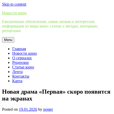
Skip to content
Новости кино
Ежедневные обновления, самая свежая и интересная
информация из мира кино: статьи о звездах, интервью,
репортажи
Menu
Главная
Новости кино
О сериалах
Рецензии
Статьи кино
Лента
Контакты
Карта
Новая драма «Первая» скоро появится
на экранах
Posted on
19.01.2026
by
poster