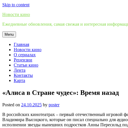
Skip to content
Новости кино
Ежедневные обновления, самая свежая и интересная информация
Menu
Главная
Новости кино
О сериалах
Рецензии
Статьи кино
Лента
Контакты
Карта
«Алиса в Стране чудес»: Время назад
Posted on
24.10.2025
by
poster
В российских кинотеатрах – первый отечественный игровой фи
Владимира Высоцкого, которые он писал специально для аудио
исполнении звезды нынешних подростков Анны Пересильд подх