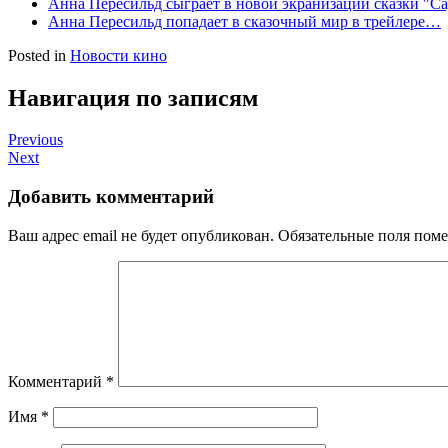
Анна Пересильд сыграет в новой экранизации сказки "Са
Анна Пересильд попадает в сказочный мир в трейлере…
Posted in
Новости кино
Навигация по записям
Previous
Next
Добавить комментарий
Ваш адрес email не будет опубликован.
Обязательные поля пом
Комментарий
*
Имя
*