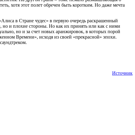
теть, хотя этот полет обречен быть коротким. Но даже мечта
 «Алиса в Стране чудес» в первую очередь раскрашенный
 но и плохие стороны. Но как их принять или как с ними
зуально, но и за счет новых аранжировок, в которых порой
женном Времени», исходя из своей «прекрасной» эпохи.
 саундтреком.
Источник