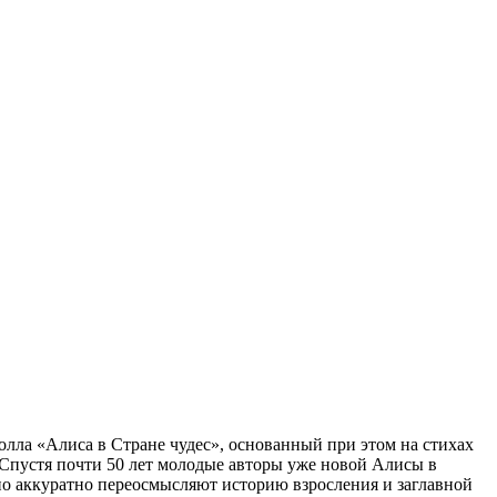
лла «Алиса в Стране чудес», основанный при этом на стихах
 Спустя почти 50 лет молодые авторы уже новой Алисы в
о аккуратно переосмысляют историю взросления и заглавной