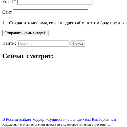
Email
*
Сайт
Сохранить моё имя, email и адрес сайта в этом браузере д
Найти:
Сейчас смотрят:
В России выйдет хоррор «Сущность» с Бенедиктом Камбербэтчем
Художник и его семья сталкиваются с нечто, которое питается страхами. …