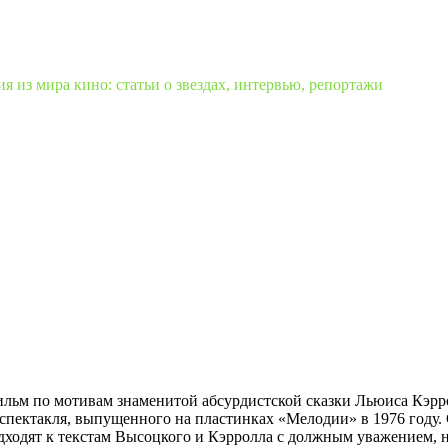
 из мира кино: статьи о звездах, интервью, репортажи
льм по мотивам знаменитой абсурдистской сказки Льюиса Кэрро
спектакля, выпущенного на пластинках «Мелодии» в 1976 году.
одят к текстам Высоцкого и Кэрролла с должным уважением, н