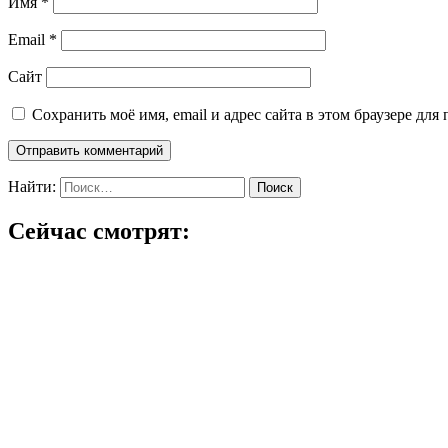
Имя
*
Email
*
Сайт
Сохранить моё имя, email и адрес сайта в этом браузере д
Найти:
Сейчас смотрят: