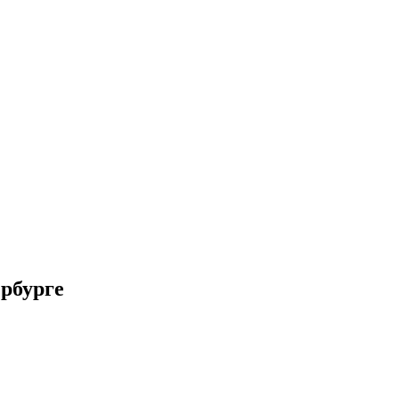
рбурге