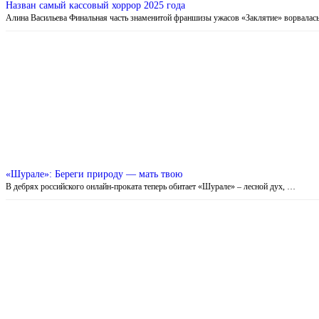
Назван самый кассовый хоррор 2025 года
Алина Васильева Финальная часть знаменитой франшизы ужасов «Заклятие» ворвалас
«Шурале»: Береги природу — мать твою
В дебрях российского онлайн-проката теперь обитает «Шурале» – лесной дух, …