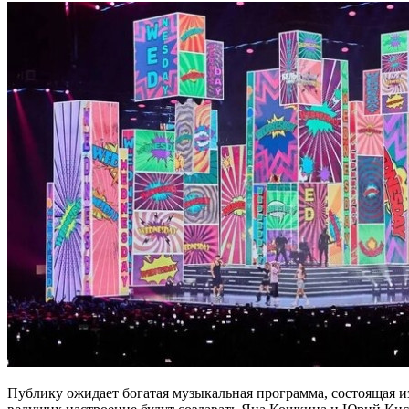
Публику ожидает богатая музыкальная программа, состоящая из