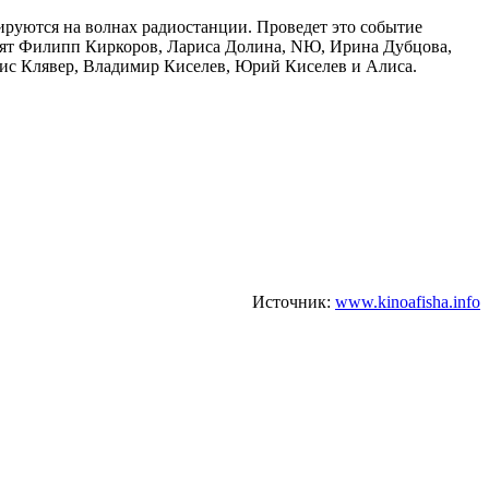
ируются на волнах радиостанции. Проведет это событие
лнят Филипп Киркоров, Лариса Долина, NЮ, Ирина Дубцова,
нис Клявер, Владимир Киселев, Юрий Киселев и Алиса.
Источник:
www.kinoafisha.info