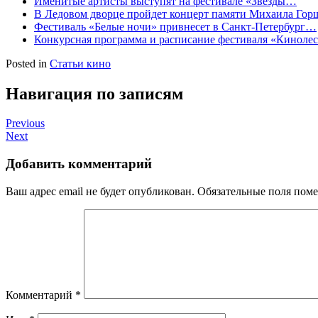
Именитые артисты выступят на фестивале «Звезды…
В Ледовом дворце пройдет концерт памяти Михаила Гор
Фестиваль «Белые ночи» привнесет в Санкт-Петербург…
Конкурсная программа и расписание фестиваля «Киноле
Posted in
Статьи кино
Навигация по записям
Previous
Next
Добавить комментарий
Ваш адрес email не будет опубликован.
Обязательные поля пом
Комментарий
*