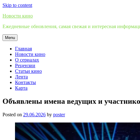
Skip to content
Новости кино
Ежедневные обновления, самая свежая и интересная информация
Menu
Главная
Новости кино
О сериалах
Рецензии
Статьи кино
Лента
Контакты
Карта
Объявлены имена ведущих и участнико
Posted on
29.06.2026
by
poster