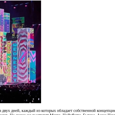
 двух дней, каждый из которых обладает собственной концепцие