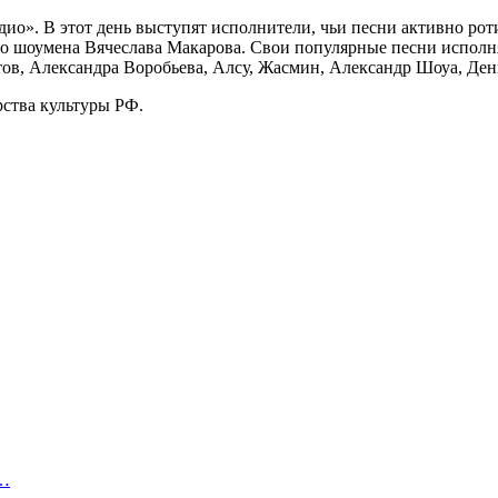
ио». В этот день выступят исполнители, чьи песни активно рот
ого шоумена Вячеслава Макарова. Свои популярные песни испо
тов, Александра Воробьева, Алсу, Жасмин, Александр Шоуа, Де
ства культуры РФ.
я…