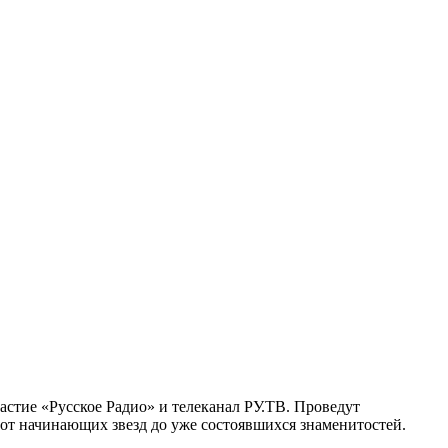
стие «Русское Радио» и телеканал РУ.ТВ. Проведут
от начинающих звезд до уже состоявшихся знаменитостей.