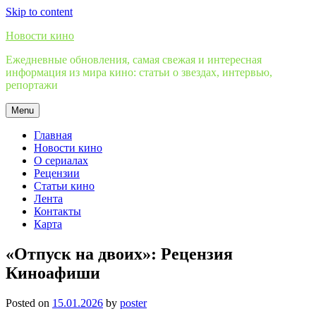
Skip to content
Новости кино
Ежедневные обновления, самая свежая и интересная
информация из мира кино: статьи о звездах, интервью,
репортажи
Menu
Главная
Новости кино
О сериалах
Рецензии
Статьи кино
Лента
Контакты
Карта
«Отпуск на двоих»: Рецензия
Киноафиши
Posted on
15.01.2026
by
poster