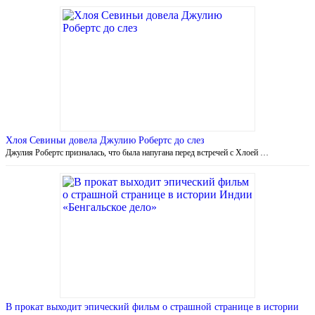
Хлоя Севиньи довела Джулию Робертс до слез
Джулия Робертс призналась, что была напугана перед встречей с Хлоей …
В прокат выходит эпический фильм о страшной странице в истории