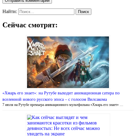
Найти:
Сейчас смотрят:
«Хмарь его знает»: на Рутубе выходит анимационная сатира по
вселенной нового русского эпоса – с голосом Вилсакома
7 июля на Рутубе премьера анимационного мультфильма «Хмарь его знает» …