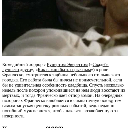
Комедийный хоррор с
Рупертом Эвереттом
(«
Свадьба
лучшего друга
», «
Как важно быть серьезным
») в роли
Франческо, смотрителя кладбища небольшого итальянского
городка. Его работа была бы ничем не примечательной, если
бы не удивительная особенность кладбища. Спусть несколько
недель после похорон упокоившиеся на нем люди восстают из
мертвых, и тогда Франческо дает отпор зомби. На очередных
похоронах Франческо влюбляется в симпатичную вдову, тем
самым запуская цепочку роковых событий, ведь недавно
погибший муж вернется, чтобы наказать возлюбленную за
неверность.