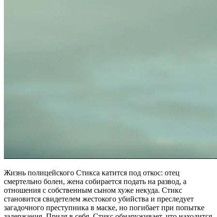
Жизнь полицейского Стикса катится под откос: отец
смертельно болен, жена собирается подать на развод, а
отношения с собственным сыном хуже некуда. Стикс
становится свидетелем жестокого убийства и преследует
загадочного преступника в маске, но погибает при попытке
задержания. Придя в себя, Стикс обнаруживает, что находится