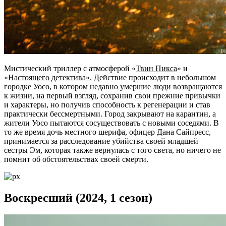
Мистический триллер с атмосферой «
Твин Пикса
» и
«
Настоящего детектива»
. Действие происходит в небольшом
городке Уосо, в котором недавно умершие люди возвращаются
к жизни, на первый взгляд, сохранив свои прежние привычки
и характеры, но получив способность к регенерации и став
практически бессмертными. Город закрывают на карантин, а
жители Уосо пытаются сосуществовать с новыми соседями. В
то же время дочь местного шерифа, офицер Дана Сайпресс,
принимается за расследование убийства своей младшей
сестры Эм, которая также вернулась с того света, но ничего не
помнит об обстоятельствах своей смерти.
Воскресший (2024, 1 сезон)