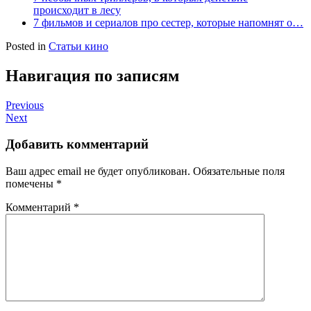
происходит в лесу
7 фильмов и сериалов про сестер, которые напомнят о…
Posted in
Статьи кино
Навигация по записям
Previous
Next
Добавить комментарий
Ваш адрес email не будет опубликован.
Обязательные поля
помечены
*
Комментарий
*