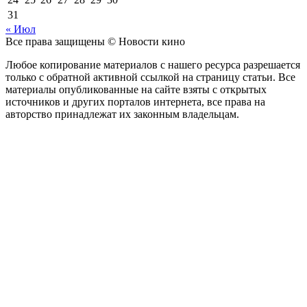
31
« Июл
Все права защищены © Новости кино
Любое копирование материалов с нашего ресурса разрешается
только с обратной активной ссылкой на страницу статьи. Все
материалы опубликованные на сайте взяты с открытых
источников и других порталов интернета, все права на
авторство принадлежат их законным владельцам.