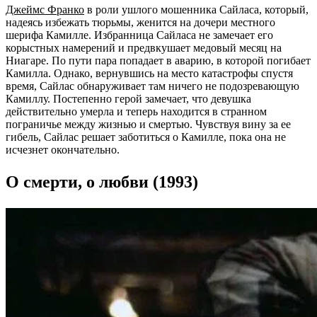
Джеймс Франко
в роли ушлого мошенника Сайласа, который,
надеясь избежать тюрьмы, женится на дочери местного
шерифа Камилле. Избранница Сайласа не замечает его
корыстных намерений и предвкушает медовый месяц на
Ниагаре. По пути пара попадает в аварию, в которой погибает
Камилла. Однако, вернувшись на место катастрофы спустя
время, Сайлас обнаруживает там ничего не подозревающую
Камиллу. Постепенно герой замечает, что девушка
действительно умерла и теперь находится в странном
пограничье между жизнью и смертью. Чувствуя вину за ее
гибель, Сайлас решает заботиться о Камилле, пока она не
исчезнет окончательно.
О смерти, о любви (1993)