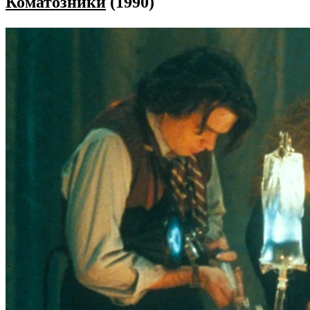
Коматозники
(1990)