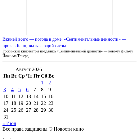
Важней всего — погода в доме: «Сентиментальные ценности» —
призер Канн, вызывающий слезы
Российские кинотеатры поддались «Сентиментальной ценности» — новому фильму
Йоакима Триера, …
Август 2026
Пн
Вт
Ср
Чт
Пт
Сб
Вс
1
2
3
4
5
6
7
8
9
10
11
12
13
14
15
16
17
18
19
20
21
22
23
24
25
26
27
28
29
30
31
« Июл
Все права защищены © Новости кино