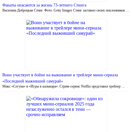
Фанаты опасаются за жизнь 73-летнего Стинга
Василина Добрецкая Стинг. Фото: Getty Images Стинг заставил своих поклонников …
Воин участвует в бойне на выживание в трейлере мини-сериала
«Последний выживший самурай»
Микс «Сегуна» и «Игры в кальмара». Стрим-сервис Netflix представил трейлер …