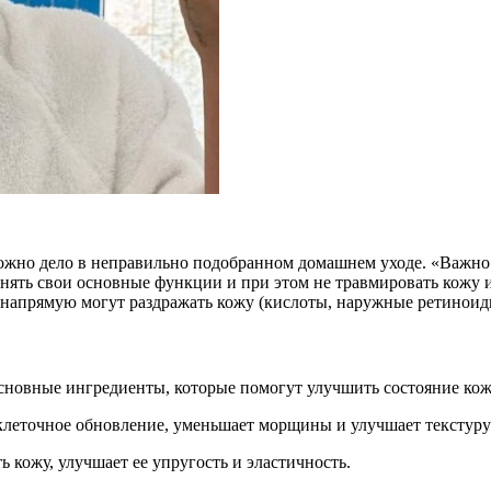
можно дело в неправильно подобранном домашнем уходе. «Важно
ять свои основные функции и при этом не травмировать кожу и
е напрямую могут раздражать кожу (кислоты, наружные ретиноид
основные ингредиенты, которые помогут улучшить состояние ко
 клеточное обновление, уменьшает морщины и улучшает текстуру
 кожу, улучшает ее упругость и эластичность.