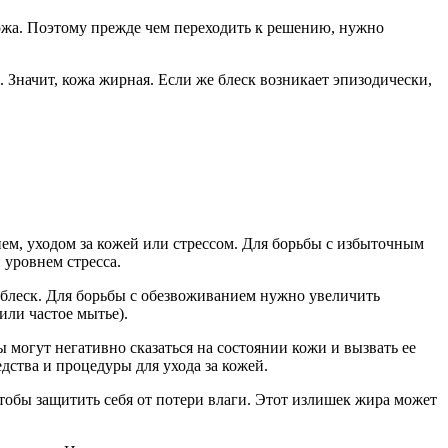
 кожа. Поэтому прежде чем переходить к решению, нужно
. Значит, кожа жирная. Если же блеск возникает эпизодически,
ем, уходом за кожей или стрессом. Для борьбы с избыточным
 уровнем стресса.
 блеск. Для борьбы с обезвоживанием нужно увеличить
ли частое мытье).
могут негативно сказаться на состоянии кожи и вызвать ее
дства и процедуры для ухода за кожей.
чтобы защитить себя от потери влаги. Этот излишек жира может