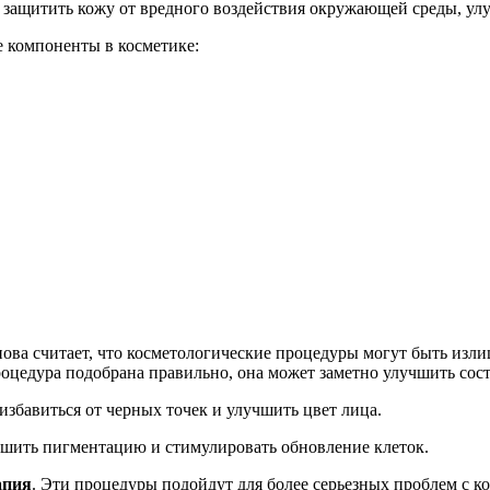
 защитить кожу от вредного воздействия окружающей среды, улу
 компоненты в косметике:
ова считает, что косметологические процедуры могут быть изли
роцедура подобрана правильно, она может заметно улучшить сос
избавиться от черных точек и улучшить цвет лица.
ьшить пигментацию и стимулировать обновление клеток.
апия
. Эти процедуры подойдут для более серьезных проблем с ко