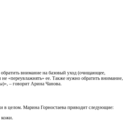
 обратить внимание на базовый уход (очищающее,
 не «переувлажнять» ее. Также нужно обратить внимание,
ы)», – говорит Арина Чанова.
жи в целом. Марина Горностаева приводит следующие:
 кожи.