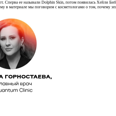
 Сперва ее называли Dolphin Skin, потом появилась Хейли Бибер 
ому в материале мы поговорим с косметологами о том, почему эпи