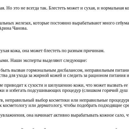
я. Но это не всегда так. Блестеть может и сухая, и нормальная
 сальных железах, которые постоянно вырабатывают много себума
Арина Чанова.
 сухая кожа, она может блестеть по разным причинам.
ными. Наши эксперты выделяют следующие:
т быть вызван гормональным дисбалансом, неправильным питани
тва для ухода за жирной кожей и следить за рационом питания и
ме приводит к сухости и шелушению кожи, что может вызвать ее
жи и избегать подсушивающих процедур (слишком горячий душ и
тв, неправильный выбор косметики или неправильные процедуры 
к косметологу или дерматологу, чтобы подобрать подходящие сре
 увлажнения, она начинает активно вырабатывать кожное сало, 