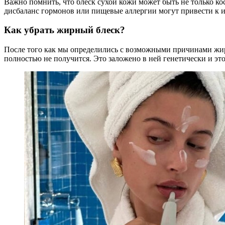
Важно помнить, что блеск сухой кожи может быть не только ко
дисбаланс гормонов или пищевые аллергии могут привести к 
Как убрать жирный блеск?
После того как мы определились с возможными причинами жирн
полностью не получится. Это заложено в ней генетически и 