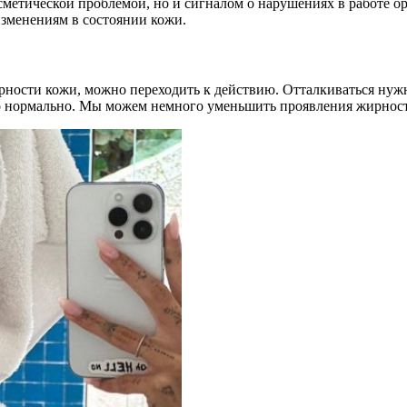
сметической проблемой, но и сигналом о нарушениях в работе о
изменениям в состоянии кожи.
ости кожи, можно переходить к действию. Отталкиваться нужно 
это нормально. Мы можем немного уменьшить проявления жирнос