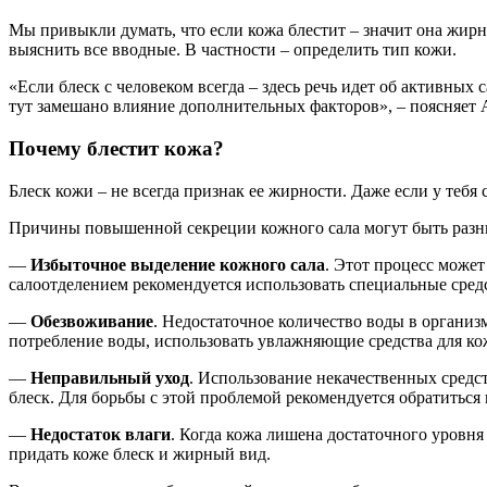
Мы привыкли думать, что если кожа блестит – значит она жирна
выяснить все вводные. В частности – определить тип кожи.
«Если блеск с человеком всегда – здесь речь идет об активных
тут замешано влияние дополнительных факторов», – поясняет 
Почему блестит кожа?
Блеск кожи – не всегда признак ее жирности. Даже если у тебя
Причины повышенной секреции кожного сала могут быть раз
—
Избыточное выделение кожного сала
. Этот процесс може
салоотделением рекомендуется использовать специальные средс
—
Обезвоживание
. Недостаточное количество воды в организ
потребление воды, использовать увлажняющие средства для ко
—
Неправильный уход
. Использование некачественных средс
блеск. Для борьбы с этой проблемой рекомендуется обратиться 
—
Недостаток влаги
. Когда кожа лишена достаточного уровня
придать коже блеск и жирный вид.