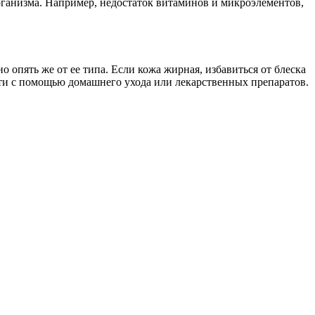
рганизма. Например, недостаток витаминов и микроэлементов,
опять же от ее типа. Если кожа жирная, избавиться от блеска
ти с помощью домашнего ухода или лекарственных препаратов.