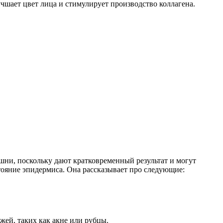
чшает цвет лица и стимулирует производство коллагена.
шни, поскольку дают кратковременный результат и могут
тояние эпидермиса. Она рассказывает про следующие:
жей, таких как акне или рубцы.