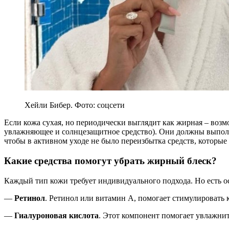
Хейли Бибер. Фото: соцсети
Если кожа сухая, но периодически выглядит как жирная – воз
увлажняющее и солнцезащитное средство). Они должны выполн
чтобы в активном уходе не было переизбытка средств, которы
Какие средства помогут убрать жирный блеск?
Каждый тип кожи требует индивидуального подхода. Но есть 
—
Ретинол
. Ретинол или витамин А, помогает стимулировать
—
Гиалуроновая кислота
. Этот компонент помогает увлажнить