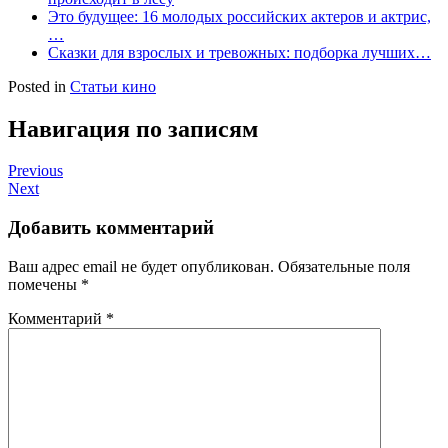
Это будущее: 16 молодых российских актеров и актрис,
…
Сказки для взрослых и тревожных: подборка лучших…
Posted in
Статьи кино
Навигация по записям
Previous
Next
Добавить комментарий
Ваш адрес email не будет опубликован.
Обязательные поля
помечены
*
Комментарий
*