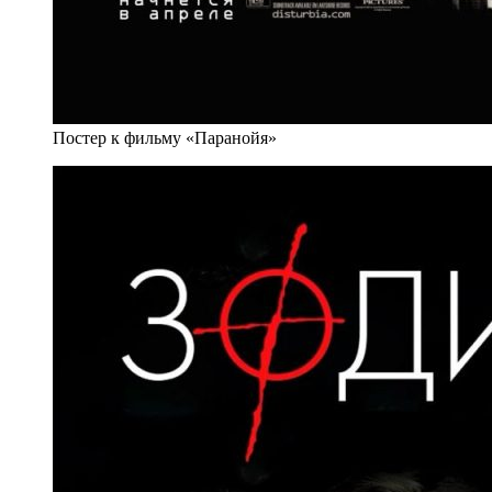
Постер к фильму «Паранойя»