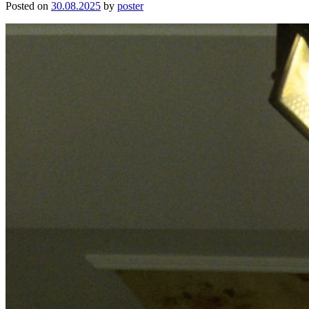
Posted on
30.08.2025
by
poster