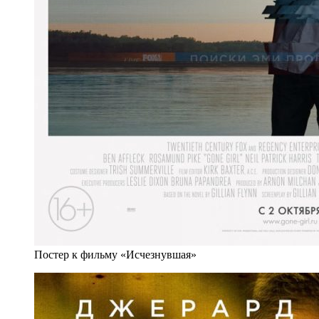
Постер к фильму «Исчезнувшая»