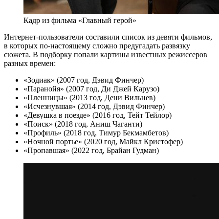
Кадр из фильма «Главный герой»
Интернет-пользователи составили список из девяти фильмов,
в которых по-настоящему сложно предугадать развязку
сюжета. В подборку попали картины известных режиссеров
разных времен:
«Зодиак» (2007 год, Дэвид Финчер)
«Паранойя» (2007 год, Ди Джей Карузо)
«Пленницы» (2013 год, Дени Вильнев)
«Исчезнувшая» (2014 год, Дэвид Финчер)
«Девушка в поезде» (2016 год, Тейт Тейлор)
«Поиск» (2018 год, Аниш Чаганти)
«Профиль» (2018 год, Тимур Бекмамбетов)
«Ночной портье» (2020 год, Майкл Кристофер)
«Пропавшая» (2022 год, Брайан Гудман)