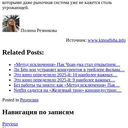
которыми даже рыночная система уже не кажется столь
угрожающей.
Полина Резникова
Источник:
www.kinoafisha.info
Related Posts:
«Метод исключения» Пак Чхан-ука стал открытием…
Ли Бён-хон устраняет конкурентов в трейлере фильма…
Это кино определило 2025-й: 10 наиболее важных…
Это кино определило 2025-й: 9 наиболее важных…
Без работы ты никто: как «Метод исключения» Пак…
Netflix садится на «Железный трон» киноиндустрии:…
Posted in
Рецензии
Навигация по записям
Previous