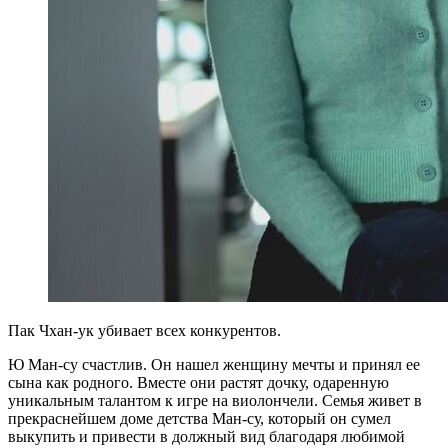
Пак Чхан-ук убивает всех конкурентов.
Ю Ман-су счастлив. Он нашел женщину мечты и принял ее
сына как родного. Вместе они растят дочку, одаренную
уникальным талантом к игре на виолончели. Семья живет в
прекраснейшем доме детства Ман-су, который он сумел
выкупить и привести в должный вид благодаря любимой