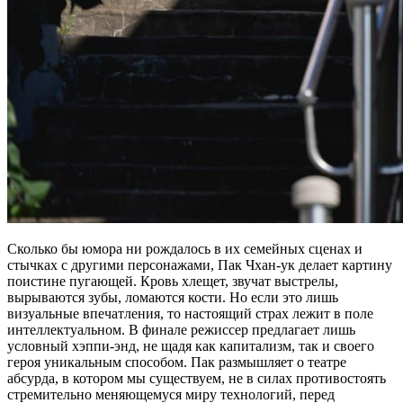
Сколько бы юмора ни рождалось в их семейных сценах и
стычках с другими персонажами, Пак Чхан-ук делает картину
поистине пугающей. Кровь хлещет, звучат выстрелы,
вырываются зубы, ломаются кости. Но если это лишь
визуальные впечатления, то настоящий страх лежит в поле
интеллектуальном. В финале режиссер предлагает лишь
условный хэппи-энд, не щадя как капитализм, так и своего
героя уникальным способом. Пак размышляет о театре
абсурда, в котором мы существуем, не в силах противостоять
стремительно меняющемуся миру технологий, перед