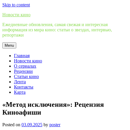
Skip to content
Новости кино
Ежедневные обновления, самая свежая и интересная
информация из мира кино: статьи о звездах, интервью,
репортажи
Menu
Главная
Новости кино
О сериалах
Рецензии
Статьи кино
Лента
Контакты
Карта
«Метод исключения»: Рецензия
Киноафиши
Posted on
03.09.2025
by
poster