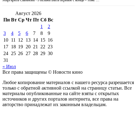
Август 2026
Пн
Вт
Ср
Чт
Пт
Сб
Вс
1
2
3
4
5
6
7
8
9
10
11
12
13
14
15
16
17
18
19
20
21
22
23
24
25
26
27
28
29
30
31
« Июл
Все права защищены © Новости кино
Любое копирование материалов с нашего ресурса разрешается
только с обратной активной ссылкой на страницу статьи. Все
материалы опубликованные на сайте взяты с открытых
источников и других порталов интернета, все права на
авторство принадлежат их законным владельцам.