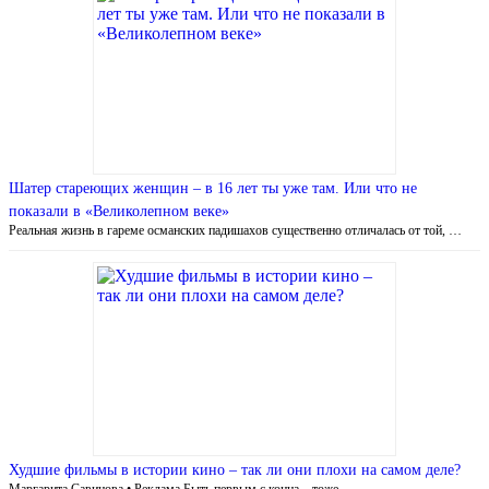
Шатер стареющих женщин – в 16 лет ты уже там. Или что не
показали в «Великолепном веке»
Реальная жизнь в гареме османских падишахов существенно отличалась от той, …
Худшие фильмы в истории кино – так ли они плохи на самом деле?
Маргарита Савинова • Реклама Быть первым с конца – тоже …