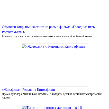
Объявлен открытый кастинг на роль в фильме «Голодные игры:
Рассвет Жатвы»
Ксения Струкова Если ты мечтал оказаться во вселенной любимой книги, …
«Жозефина»: Рецензия Киноафиши
Драма-триллер с Ченнингом Татумом, в котором детская невинность встречается
лицом …