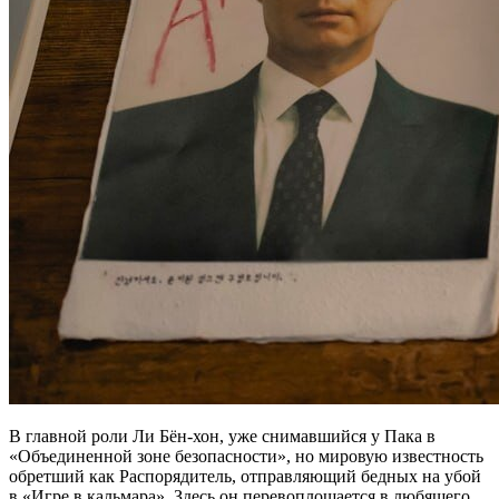
В главной роли Ли Бён-хон, уже снимавшийся у Пака в
«Объединенной зоне безопасности», но мировую известность
обретший как Распорядитель, отправляющий бедных на убой
в «Игре в кальмара». Здесь он перевоплощается в любящего