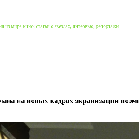
 из мира кино: статьи о звездах, интервью, репортажи
слана на новых кадрах экранизации по