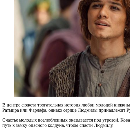
В центре сюжета трогательная история любви молодой княжны Л
Ратмира или Фарлафа, однако сердце Людмилы принадлежит Ру
Счастье молодых возлюбленных оказывается под угрозой. Кова
путь к замку опасного колдуна, чтобы спасти Людмилу.