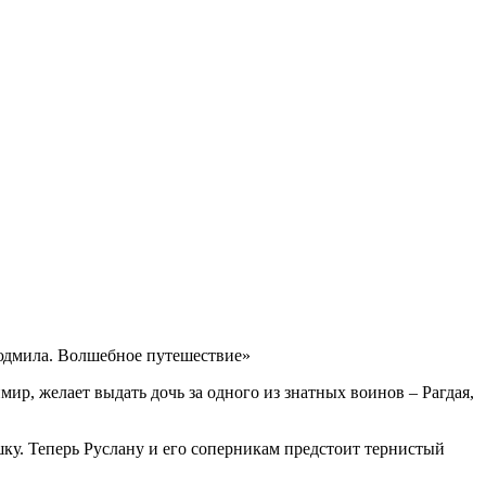
юдмила. Волшебное путешествие»
р, желает выдать дочь за одного из знатных воинов – Рагдая,
ку. Теперь Руслану и его соперникам предстоит тернистый