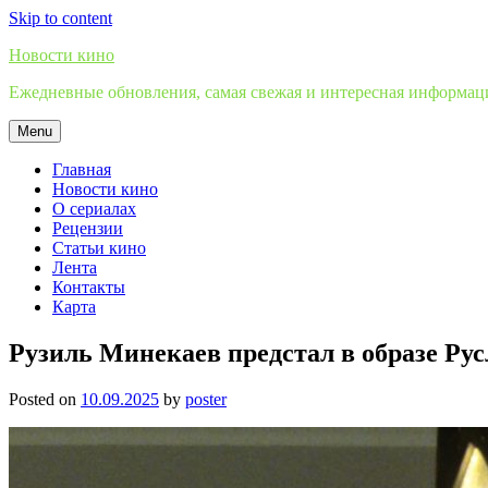
Skip to content
Новости кино
Ежедневные обновления, самая свежая и интересная информация
Menu
Главная
Новости кино
О сериалах
Рецензии
Статьи кино
Лента
Контакты
Карта
Рузиль Минекаев предстал в образе Ру
Posted on
10.09.2025
by
poster