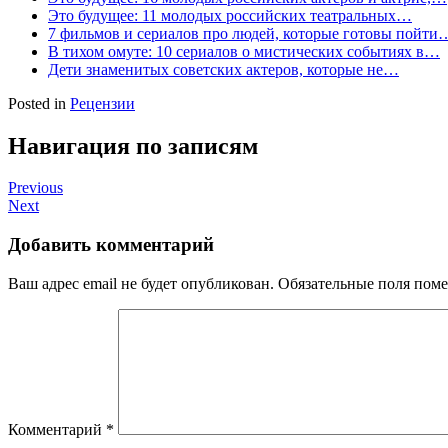
Это будущее: 11 молодых российских театральных…
7 фильмов и сериалов про людей, которые готовы пойти
В тихом омуте: 10 сериалов о мистических событиях в…
Дети знаменитых советских актеров, которые не…
Posted in
Рецензии
Навигация по записям
Previous
Next
Добавить комментарий
Ваш адрес email не будет опубликован.
Обязательные поля пом
Комментарий
*