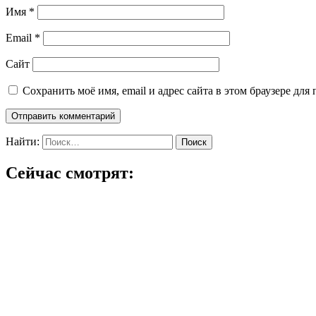
Имя
*
Email
*
Сайт
Сохранить моё имя, email и адрес сайта в этом браузере д
Найти:
Сейчас смотрят: