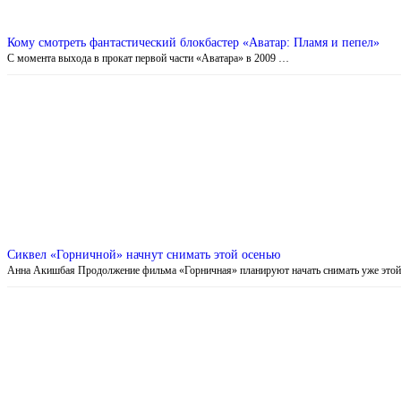
Кому смотреть фантастический блокбастер «Аватар: Пламя и пепел»
С момента выхода в прокат первой части «Аватара» в 2009 …
Сиквел «Горничной» начнут снимать этой осенью
Анна Акишбая Продолжение фильма «Горничная» планируют начать снимать уже это