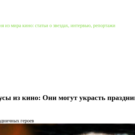
 из мира кино: статьи о звездах, интервью, репортажи
сы из кино: Они могут украсть праздни
здничных героев