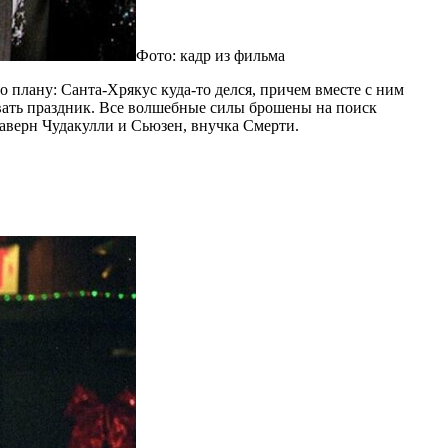
Фото: кадр из фильма
о плану: Санта-Хрякус куда-то делся, причем вместе с ним
рвать праздник. Все волшебные силы брошены на поиск
Наверн Чудакулли и Сьюзен, внучка Смерти.