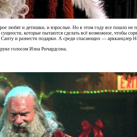
ое любят и детишки, и взрослые. Но в этом году все пошло не п
е сущности, которые пытаются сделать всё возможное, чтобы со
 в Санту и разнести подарки. А среди спасающих — аркканцлер 
руке голосом Иэна Ричардсона.