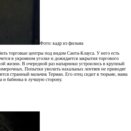
Фото: кадр из фильма
ить торговые центры под видом Санта-Клауса. У него есть
чется в укромном уголке и дожидается закрытия торгового
ной жизни. В очередной раз напарники устроились в крупный
 примерочных. Попытки уволить нахальных лентяев не приводят
тся странный мальчик Терман. Его отец сидит в тюрьме, мама
ка и бабника в лучшую сторону.