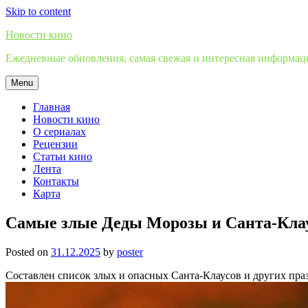
Skip to content
Новости кино
Ежедневные обновления, самая свежая и интересная информация
Menu
Главная
Новости кино
О сериалах
Рецензии
Статьи кино
Лента
Контакты
Карта
Самые злые Деды Морозы и Санта-Клау
Posted on
31.12.2025
by
poster
Составлен список злых и опасных Санта-Клаусов и других пра