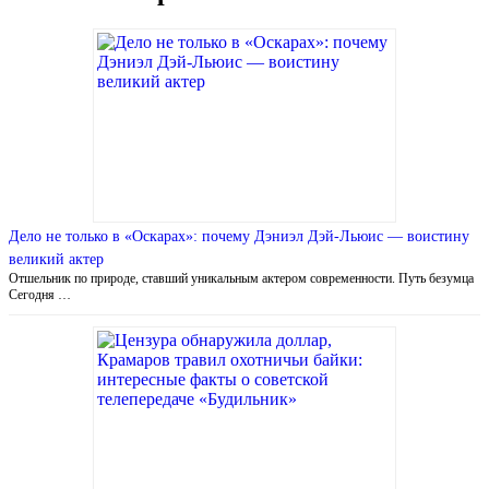
Дело не только в «Оскарах»: почему Дэниэл Дэй-Льюис — воистину
великий актер
Отшельник по природе, ставший уникальным актером современности. Путь безумца
Сегодня …