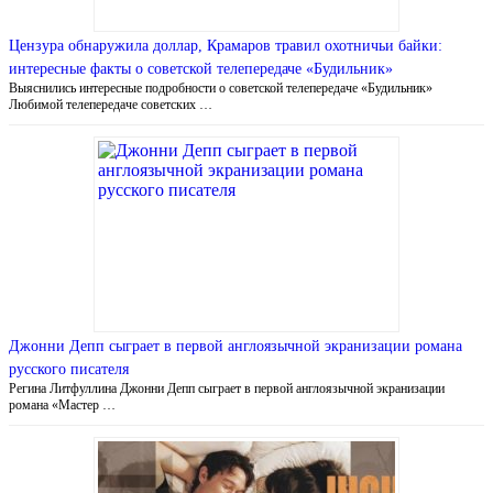
Цензура обнаружила доллар, Крамаров травил охотничьи байки:
интересные факты о советской телепередаче «Будильник»
Выяснились интересные подробности о советской телепередаче «Будильник»
Любимой телепередаче советских …
Джонни Депп сыграет в первой англоязычной экранизации романа
русского писателя
Регина Литфуллина Джонни Депп сыграет в первой англоязычной экранизации
романа «Мастер …