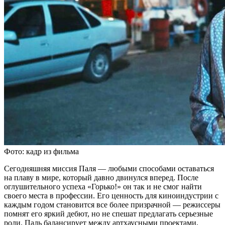
Фото: кадр из фильма
Сегодняшняя миссия Паля — любыми способами оставаться
на плаву в мире, который давно двинулся вперед. После
оглушительного успеха «Горько!» он так и не смог найти
своего места в профессии. Его ценность для киноиндустрии с
каждым годом становится все более призрачной — режиссеры
помнят его яркий дебют, но не спешат предлагать серьезные
роли. Паль балансирует между артхаусными проектами,