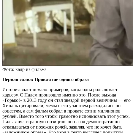
Фото: кадр из фильма
Первая слава: Проклятие одного образа
История знает немало примеров, когда одна роль ломает
карьеру. С Палем произошло именно это. После выхода
«Горько!» в 2013 году он стал звездой первой величины — его
Хипарь цитировали, мемы с его участием расходились по
соцсетям, а сам фильм собрал в прокате сотни миллионов
рублей. Вместо того чтобы грамотно использовать этот успех,
Паль занял странную позицию: он начал демонстративно
отказываться от похожих ролей, заявляя, что не хочет быть
«заложником образа». Его уход в театр выглядел попыткой