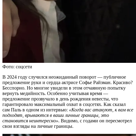
Фото: соцсети
В 2024 году случился неожиданный поворот — публичное
предложение руки и сердца актрисе Софье Райзман. Красиво?
Бесспорно. Но многие увидели в этом отчаянную попытку
вернуть медийность. Особенно учитывая время —
предложение прозвучало в день рождения невесты, что
гарантировало максимальный охват в соцсетях. Как сказал
сам Паль в одном из интервью:
«Когда вас атакуют, к вам все
подходят, врываются в ваши личные границы, это
становится неинтересно»
. Видимо, с годами он пересмотрел
свои взгляды на личные границы.