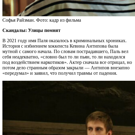
Софья Райзман. Фото: кадр из фильма
Скандалы: Улицы помнят
В 2021 году имя Паля оказалось в криминальных хрониках.
История с избиением хоккеиста Кевина Антипова была
мутной с самого начала. По словам пострадавшего, Паль вел
себя неадекватно, «словно был то ли пьян, то ли находился
под воздействием наркотиков». Актер сначала все отрицал, но
потом дело странным образом закрыли — Антипов внезапно
«передумал» и заявил, что получил травмы от падения.