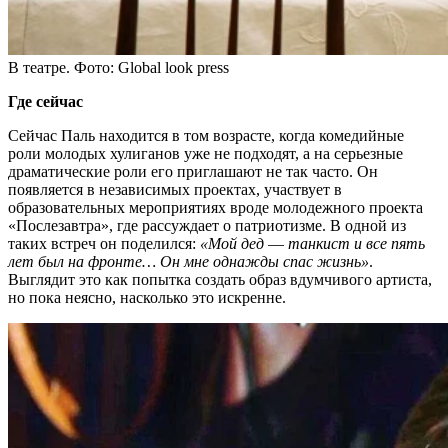
В театре. Фото: Global look press
Где сейчас
Сейчас Паль находится в том возрасте, когда комедийные
роли молодых хулиганов уже не подходят, а на серьезные
драматические роли его приглашают не так часто. Он
появляется в независимых проектах, участвует в
образовательных мероприятиях вроде молодежного проекта
«Послезавтра», где рассуждает о патриотизме. В одной из
таких встреч он поделился:
«Мой дед ― танкист и все пять
лет был на фронте… Он мне однажды спас жизнь»
.
Выглядит это как попытка создать образ вдумчивого артиста,
но пока неясно, насколько это искренне.