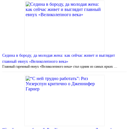
Седина в бороду, да молодая жена: как сейчас живет и выглядит
главный евнух «Великолепного века»
Главный гаремный евнух «Великолепного века» стал одним из самых ярких …