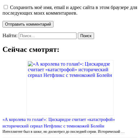
Сохранить моё имя, email и адрес сайта в этом браузере для
последующих моих комментариев.
Найти:
Сейчас смотрят:
«А королева то голая!»: Цискаридзе считает «катастрофой»
исторический сериал Нетфликс с темнокожей Болейн
Интеллигент был в шоке, но досмотрел до последней серии. Исторический …