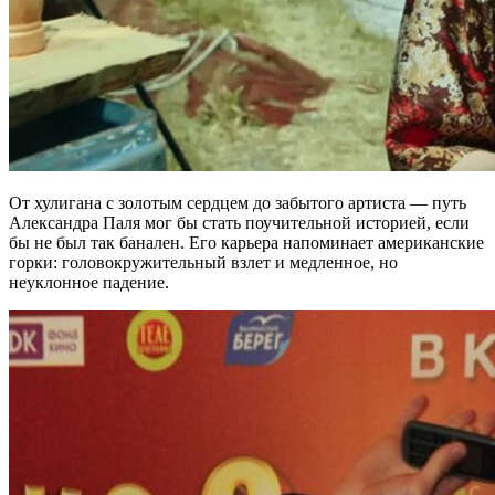
От хулигана с золотым сердцем до забытого артиста — путь
Александра Паля мог бы стать поучительной историей, если
бы не был так банален. Его карьера напоминает американские
горки: головокружительный взлет и медленное, но
неуклонное падение.