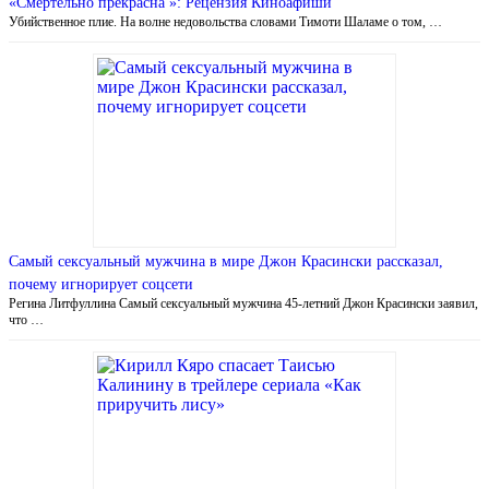
«Смертельно прекрасна »: Рецензия Киноафиши
Убийственное плие. На волне недовольства словами Тимоти Шаламе о том, …
Самый сексуальный мужчина в мире Джон Красински рассказал,
почему игнорирует соцсети
Регина Литфуллина Самый сексуальный мужчина 45-летний Джон Красински заявил,
что …