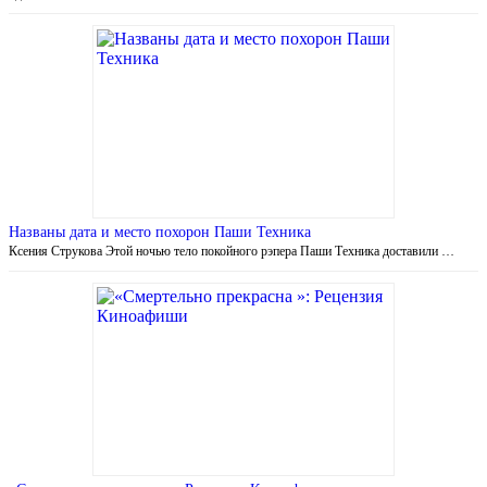
Названы дата и место похорон Паши Техника
Ксения Струкова Этой ночью тело покойного рэпера Паши Техника доставили …