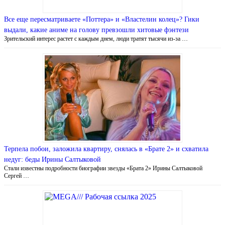
Все еще пересматриваете «Поттера» и «Властелин колец»? Гики
выдали, какие аниме на голову превзошли хитовые фэнтези
Зрительский интерес растет с каждым днем, люди тратят тысячи из-за …
Терпела побои, заложила квартиру, снялась в «Брате 2» и схватила
недуг: беды Ирины Салтыковой
Стали известны подробности биографии звезды «Брата 2» Ирины Салтыковой
Сергей …