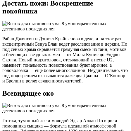
Достать ножи: Воскрешение
покойника
Райан Джонсон и Дэниэл Крэйг снова в деле, и на этот раз
эксцентричный Бенуа Блан ведет расследование в церкви. Но
под сенью храма скрывается гремучая смесь из тайн, мотивов
и блестящих звездных камео — от Милы Кунис до Эндрю
Скотта. Новый подзаголовок, отсылающий к песне U2,
намекает: тональность повествования будет мрачнее, а
головоломка — еще более многослойной. Неудивительно, что
под подозрением оказываются даже два Джоша — О’Коннор
и Бролин в ролях священнослужителей.
Всевидящее око
Готика, туманный лес и молодой Эдгар Аллан По в роли
помощника сыщика — формула идеальной атмосферной