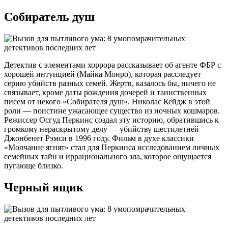
Собиратель душ
Детектив с элементами хоррора рассказывает об агенте ФБР с
хорошей интуицией (Майка Монро), которая расследует
серию убийств разных семей. Жертв, казалось бы, ничего не
связывает, кроме даты рождения дочерей и таинственных
писем от некого «Собирателя душ». Николас Кейдж в этой
роли — поистине ужасающее существо из ночных кошмаров.
Режиссер Осгуд Перкинс создал эту историю, обратившись к
громкому нераскрытому делу — убийству шестилетней
Джонбенет Рэмси в 1996 году. Фильм в духе классики
«Молчание ягнят» стал для Перкинса исследованием личных
семейных тайн и иррационального зла, которое ощущается
пугающе близко.
Черный ящик