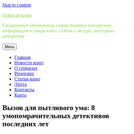
Skip to content
Новости кино
Ежедневные обновления, самая свежая и интересная
информация из мира кино: статьи о звездах, интервью,
репортажи
Menu
Главная
Новости кино
О сериалах
Рецензии
Статьи кино
Лента
Контакты
Карта
Вызов для пытливого ума: 8
умопомрачительных детективов
последних лет