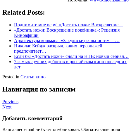
Related Posts:
Поднимите мне веру! «Достать ножи: Воскрешение…
«Достать ножи: Воскрешение покойника»: Рецензия
Киноафиши
Архитектура кошмара: «Закулисье реальности» —…
Николас Кейдж раскрыл, каких персонажей
предпочитает…
Если бы «Достать ножи» сняли на НТВ: новый сериал…
7 самых лучших дебютов в российском кино последних
лет
Posted in
Статьи кино
Навигация по записям
Previous
Next
Добавить комментарий
Ваш адрес email не будет опубликован.
Обязательные поля