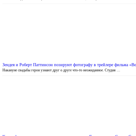
Зендея и Роберт Паттинсон позируют фотографу в трейлере фильма «Во
Накануне свадьбы герои узнают друг о друге что-то неожиданное. Студия …