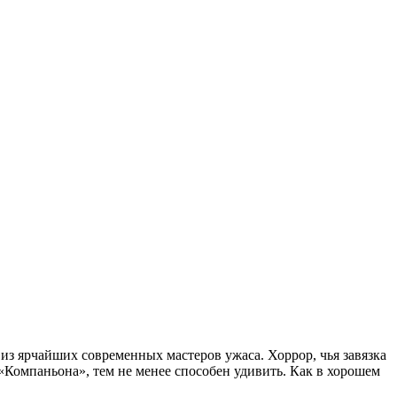
з ярчайших современных мастеров ужаса. Хоррор, чья завязка
«Компаньона», тем не менее способен удивить. Как в хорошем