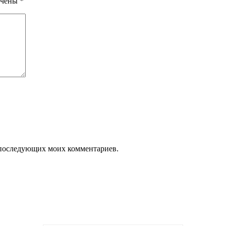
ечены
*
ля последующих моих комментариев.