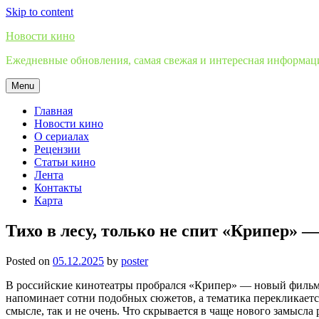
Skip to content
Новости кино
Ежедневные обновления, самая свежая и интересная информация
Menu
Главная
Новости кино
О сериалах
Рецензии
Статьи кино
Лента
Контакты
Карта
Тихо в лесу, только не спит «Крипер» 
Posted on
05.12.2025
by
poster
В российские кинотеатры пробрался «Крипер» — новый фильм О
напоминает сотни подобных сюжетов, а тематика перекликаетс
смысле, так и не очень. Что скрывается в чаще нового замысл