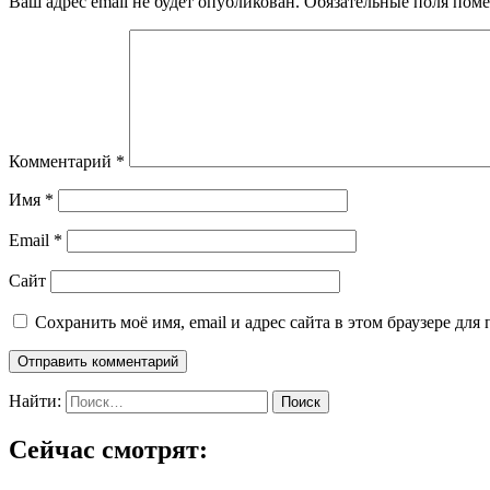
Ваш адрес email не будет опубликован.
Обязательные поля пом
Комментарий
*
Имя
*
Email
*
Сайт
Сохранить моё имя, email и адрес сайта в этом браузере д
Найти:
Сейчас смотрят: