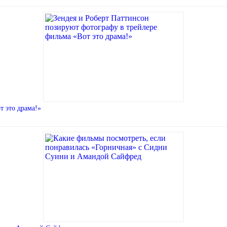
т это драма!»