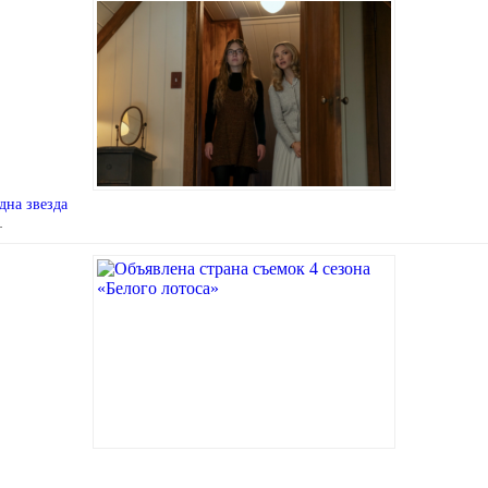
дна звезда
…