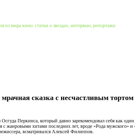
 из мира кино: статьи о звездах, интервью, репортажи
— мрачная сказка с несчастливым тортом
сгуда Перкинса, который давно зарекомендовал себя как один и
я с жанровыми хитами последних лет, вроде «Рода мужского» и 
а режиссера, всматривался Алексей Филиппов.