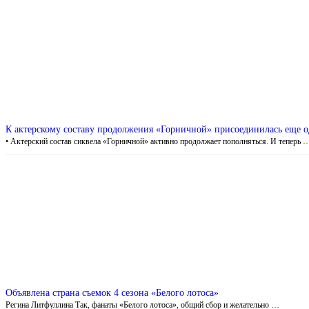
К актерскому составу продолжения «Горничной» присоединилась еще о
• Актерский состав сиквела «Горничной» активно продолжает пополняться. И теперь 
Объявлена страна съемок 4 сезона «Белого лотоса»
Регина Литфуллина Так, фанаты «Белого лотоса», общий сбор и желательно …