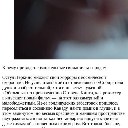
К чему приводят сомнительные свидания за городом.
Осгуд Перкинс множит свои хорроры с космической
скоростью. Не успели мы отойти от леденящего «Собирателя
душ» и изобретательной, хотя и не весьма удачной
«Обезьяны» по произведению Стивена Кинга, как режиссер
выпускает новый фильм — на этот раз камерный и
малобюджетный. Из-за голливудских забастовок пришлось
переселиться в соседнюю Канаду, найти домик в глуши, и в
этом замкнутом, но весьма красивом и манящем пространстве
поупражняться в попытках нестандартно напугать зрителя
даже самым обыкновенным скримером. Вот только больше,