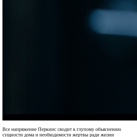
Все напряжение Перкинс сводит к глупому объяснению
сущности дома и необходимости жертвы ради жизни