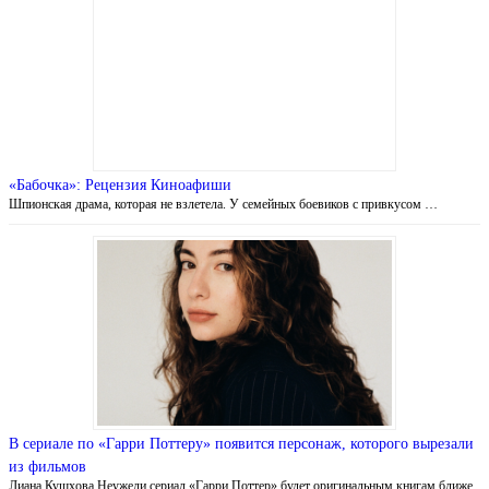
«Бабочка»: Рецензия Киноафиши
Шпионская драма, которая не взлетела. У семейных боевиков с привкусом …
В сериале по «Гарри Поттеру» появится персонаж, которого вырезали
из фильмов
Лиана Кушхова Неужели сериал «Гарри Поттер» будет оригинальным книгам ближе,