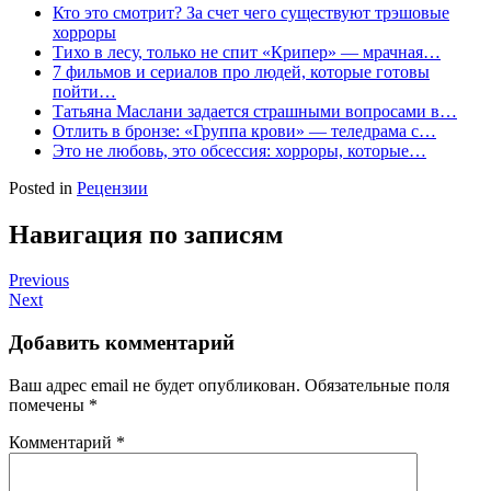
Кто это смотрит? За счет чего существуют трэшовые
хорроры
Тихо в лесу, только не спит «Крипер» — мрачная…
7 фильмов и сериалов про людей, которые готовы
пойти…
Татьяна Маслани задается страшными вопросами в…
Отлить в бронзе: «Группа крови» — теледрама с…
Это не любовь, это обсессия: хорроры, которые…
Posted in
Рецензии
Навигация по записям
Previous
Next
Добавить комментарий
Ваш адрес email не будет опубликован.
Обязательные поля
помечены
*
Комментарий
*