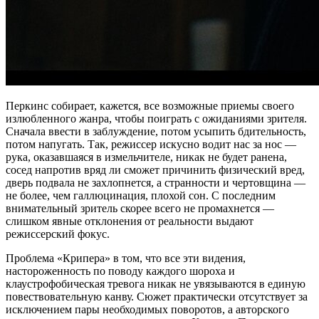
Перкинс собирает, кажется, все возможные приемы своего
излюбленного жанра, чтобы поиграть с ожиданиями зрителя.
Сначала ввести в заблуждение, потом усыпить бдительность,
потом напугать. Так, режиссер искусно водит нас за нос —
рука, оказавшаяся в измельчителе, никак не будет ранена,
сосед напротив вряд ли сможет причинить физический вред,
дверь подвала не захлопнется, а странности и чертовщина —
не более, чем галлюцинация, плохой сон. С последним
внимательный зритель скорее всего не промахнется —
слишком явные отклонения от реальности выдают
режиссерский фокус.
Проблема «Крипера» в том, что все эти видения,
настороженность по поводу каждого шороха и
клаустрофобическая тревога никак не увязываются в единую
повествовательную канву. Сюжет практически отсутствует за
исключением пары необходимых поворотов, а авторского