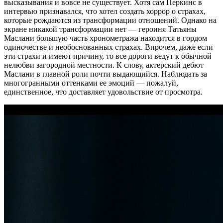
высказывания и вовсе не существует. Хотя сам Перкинс в
интервью признавался, что хотел создать хоррор о страхах,
которые рождаются из трансформации отношений. Однако на
экране никакой трансформации нет — героиня Татьяны
Маслани большую часть хронометража находится в гордом
одиночестве и необоснованных страхах. Впрочем, даже если
эти страхи и имеют причину, то все дороги ведут к обычной
нелюбви загородной местности. К слову, актерский дебют
Маслани в главной роли почти выдающийся. Наблюдать за
многогранными оттенками ее эмоций — пожалуй,
единственное, что доставляет удовольствие от просмотра.