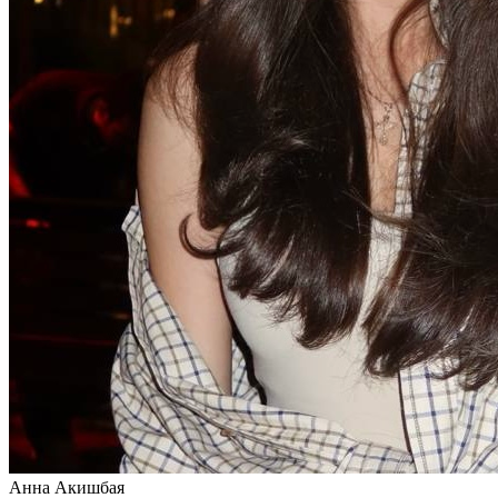
Анна Акишбая