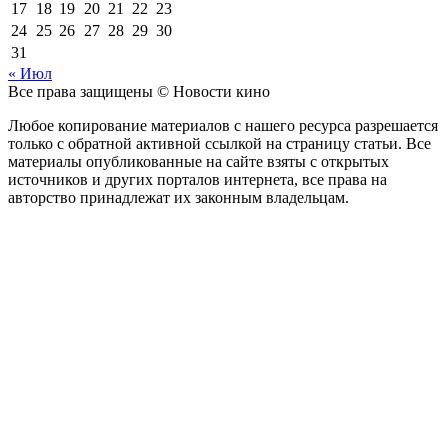
17
18
19
20
21
22
23
24
25
26
27
28
29
30
31
« Июл
Все права защищены © Новости кино
Любое копирование материалов с нашего ресурса разрешается
только с обратной активной ссылкой на страницу статьи. Все
материалы опубликованные на сайте взяты с открытых
источников и других порталов интернета, все права на
авторство принадлежат их законным владельцам.