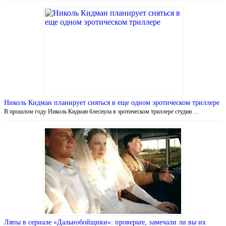
Николь Кидман планирует сняться в еще одном эротическом триллере
В прошлом году Николь Кидман блеснула в эротическом триллере студии …
Ляпы в сериале «Дальнобойщики»: проверьте, замечали ли вы их