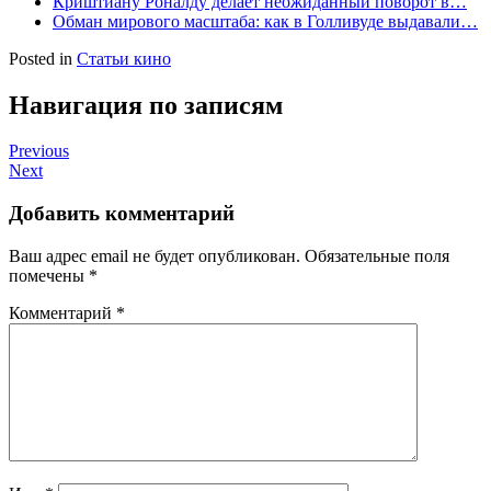
Криштиану Роналду делает неожиданный поворот в…
Обман мирового масштаба: как в Голливуде выдавали…
Posted in
Статьи кино
Навигация по записям
Previous
Next
Добавить комментарий
Ваш адрес email не будет опубликован.
Обязательные поля
помечены
*
Комментарий
*