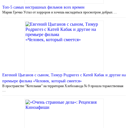
Топ-5 самых нестрашных фильмов всех времен
Мария Гречко Устал от хорроров и хочешь насладиться просмотром добрых …
Евгений Цыганов с сыном, Тимур Родригез с Катей Кабак и другие на
премьере фильма «Человек, который смеется»
В пространстве “Котельная” на территории Хлебозавода № 9 прошла торжественная
…