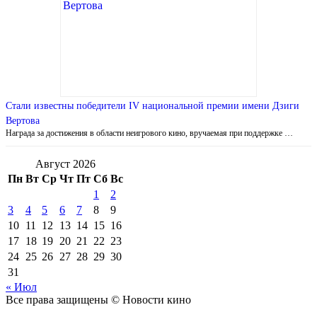
Стали известны победители IV национальной премии имени Дзиги
Вертова
Награда за достижения в области неигрового кино, вручаемая при поддержке …
Август 2026
Пн
Вт
Ср
Чт
Пт
Сб
Вс
1
2
3
4
5
6
7
8
9
10
11
12
13
14
15
16
17
18
19
20
21
22
23
24
25
26
27
28
29
30
31
« Июл
Все права защищены © Новости кино