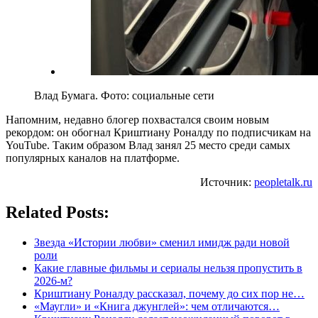
Влад Бумага. Фото: социальные сети
Напомним, недавно блогер похвастался своим новым
рекордом: он обогнал Криштиану Роналду по подписчикам на
YouTube. Таким образом Влад занял 25 место среди самых
популярных каналов на платформе.
Источник:
peopletalk.ru
Related Posts:
Звезда «Истории любви» сменил имидж ради новой
роли
Какие главные фильмы и сериалы нельзя пропустить в
2026-м?
Криштиану Роналду рассказал, почему до сих пор не…
«Маугли» и «Книга джунглей»: чем отличаются…