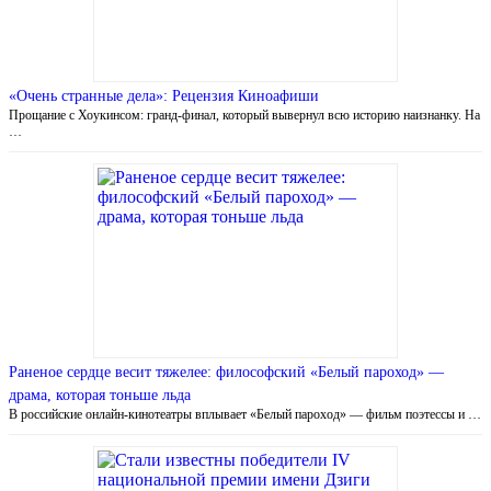
«Очень странные дела»: Рецензия Киноафиши
Прощание с Хоукинсом: гранд-финал, который вывернул всю историю наизнанку. На
…
Раненое сердце весит тяжелее: философский «Белый пароход» —
драма, которая тоньше льда
В российские онлайн-кинотеатры вплывает «Белый пароход» — фильм поэтессы и …