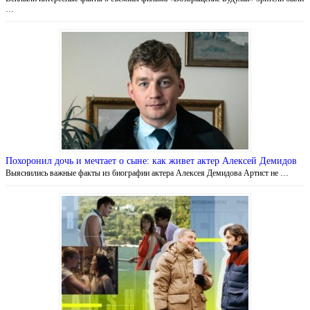
…
Похоронил дочь и мечтает о сыне: как живет актер Алексей Демидов
Выяснились важные факты из биографии актера Алексея Демидова Артист не …