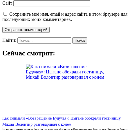
Сайт
Сохранить моё имя, email и адрес сайта в этом браузере для
последующих моих комментариев.
Найти:
Сейчас смотрят:
Как снимали «Возвращение Будулая»: Цыгане обокрали гостиницу,
Михай Волонтир разговаривал с конем
Всплыли интересные факты о съемках фильма «Возвращение Будулая» Зрители были