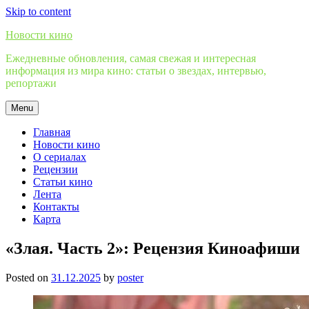
Skip to content
Новости кино
Ежедневные обновления, самая свежая и интересная
информация из мира кино: статьи о звездах, интервью,
репортажи
Menu
Главная
Новости кино
О сериалах
Рецензии
Статьи кино
Лента
Контакты
Карта
«Злая. Часть 2»: Рецензия Киноафиши
Posted on
31.12.2025
by
poster