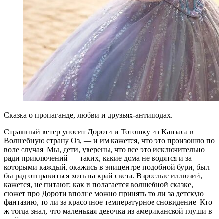
Сказка о пропаганде, любви и друзьях-антиподах.
Страшный ветер уносит Дороти и Тотошку из Канзаса в
Волшебную страну Оз, — и им кажется, что это произошло по
воле случая. Мы, дети, уверены, что все это исключительно
ради приключений — таких, какие дома не водятся и за
которыми каждый, окажись в эпицентре подобной бури, был
бы рад отправиться хоть на край света. Взрослые иллюзий,
кажется, не питают: как и полагается волшебной сказке,
сюжет про Дороти вполне можно принять то ли за детскую
фантазию, то ли за красочное температурное сновидение. Кто
ж тогда знал, что маленькая девочка из американской глуши в