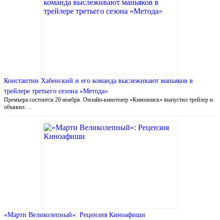
Константин Хабенский и его команда выслеживают маньяков в
трейлере третьего сезона «Метода»
Премьера состоится 20 ноября. Онлайн-кинотеатр «Кинопоиск» выпустил трейлер и
объявил …
«Марти Великолепный»: Рецензия Киноафиши