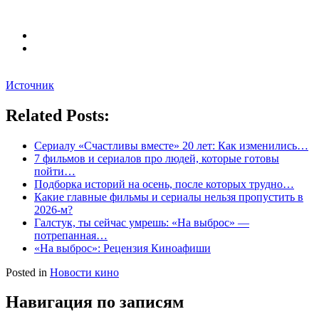
Источник
Related Posts:
Сериалу «Счастливы вместе» 20 лет: Как изменились…
7 фильмов и сериалов про людей, которые готовы
пойти…
Подборка историй на осень, после которых трудно…
Какие главные фильмы и сериалы нельзя пропустить в
2026-м?
Галстук, ты сейчас умрешь: «На выброс» —
потрепанная…
«На выброс»: Рецензия Киноафиши
Posted in
Новости кино
Навигация по записям