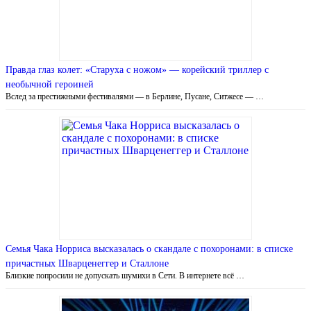
Правда глаз колет: «Старуха с ножом» — корейский триллер с
необычной героиней
Вслед за престижными фестивалями — в Берлине, Пусане, Ситжесе — …
Семья Чака Норриса высказалась о скандале с похоронами: в списке
причастных Шварценеггер и Сталлоне
Близкие попросили не допускать шумихи в Сети. В интернете всё …