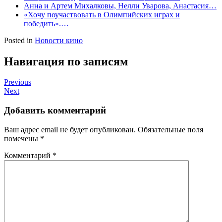
Анна и Артем Михалковы, Нелли Уварова, Анастасия…
«Хочу поучаствовать в Олимпийских играх и
победить».…
Posted in
Новости кино
Навигация по записям
Previous
Next
Добавить комментарий
Ваш адрес email не будет опубликован.
Обязательные поля
помечены
*
Комментарий
*