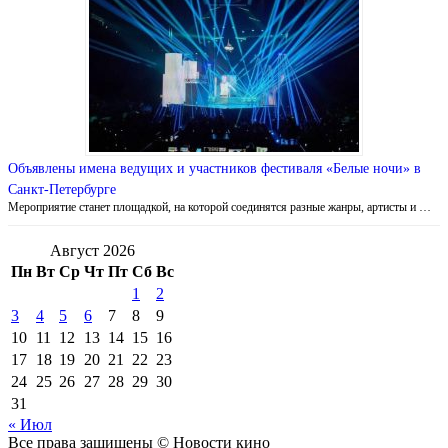
Объявлены имена ведущих и участников фестиваля «Белые ночи» в
Санкт-Петербурге
Мероприятие станет площадкой, на которой соединятся разные жанры, артисты и …
Август 2026
Пн
Вт
Ср
Чт
Пт
Сб
Вс
1
2
3
4
5
6
7
8
9
10
11
12
13
14
15
16
17
18
19
20
21
22
23
24
25
26
27
28
29
30
31
« Июл
Все права защищены © Новости кино