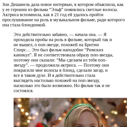
Зои Дешанель дала новое интервью, в котором объяснила, как
у ее героини из фильма “Эльф” пояивлись светлые волосы.
Актриса вспомнила, как в 21 год ей удалось пройти
прослушивание на роль в музыкальном фильме, ради которого
она стала блондинкой.
Это действительно забавно, — начала она. — Я
проходила пробы на роль в фильме, который так и
не вышел, о поп-звезде, похожей на Бритни
Спирс… Это был фильм наподобие “Римских
каникул”. Я не соответствовала образу поп-звезды,
поэтому они сказали: “Мы сделаем из тебя поп-
звезду”, — продолжила актриса. — Поэтому они
покрасили мне волосы в блонд, сделали загар, и
все в таком духе. И я действительно стала
выглядеть настолько похожей на поп-звезду,
насколько это было возможно. Но фильм так и не
состоялся.