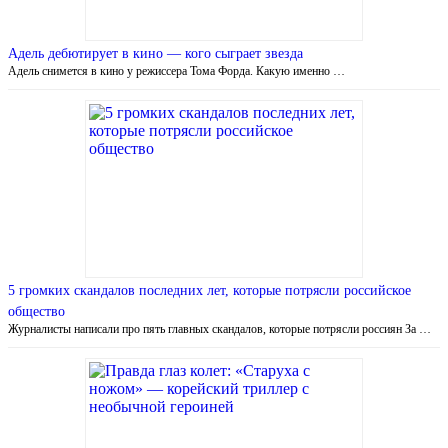
Адель дебютирует в кино — кого сыграет звезда
Адель снимется в кино у режиссера Тома Форда. Какую именно …
5 громких скандалов последних лет, которые потрясли российское
общество
Журналисты написали про пять главных скандалов, которые потрясли россиян За …