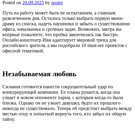
Posted on
20.09.2025
by
poster
Путь на работу может быть не испытанием, а главным
развлечением дня. Осталось только выбрать первую мини-
драму из списка, надеть наушники и забыть о существовании
офиса, начальника и срочных задач. Возможно, завтра вы
впервые пожалеете, что пробка закончилась так быстро.
Онлайн-кинотеатр Иви адаптирует мировой тренд для
российского зрителя, а мы подобрали 10 must-see проектов с
офисной тематикой.
Незабываемая любовь
Сильвия готовится нанести сокрушительный удар по
конкурирующей компании. Ее планы рушатся, когда она
узнает в новом оппоненте парня, с которым когда-то была
близка. Однако он не узнает девушку, будто их прошлого
никогда не существовало. Теперь ей предстоит выбрать между
местью отцу и попыткой вернуть того, кто забыл их общую
тайну.