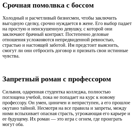
Срочная помолвка с боссом
Холодный и расчетливый бизнесмен, чтобы заключить
выгодную сделку, срочно нуждается в жене. Его выбор падает
на простую и неискушенную девушку, с которой они
заключают брачный контракт. Постепенно деловые
отношения усложняются непредвиденной ревностью,
страстью и настоящей заботой. Им предстоит выяснить,
смогут ли они отбросить договор и признать свои истинные
чувства.
Запретный роман с профессором
Сильвия, одаренная студентка колледжа, полностью
поглощена учебой, пока не попадает на курс к новому
профессору. Он умен, циничен и неприступен, а его прошлое
окутано тайной. Несмотря на все правила и запреты, между
ними вспыхивает опасная страсть, угрожающая его карьере и
ее будущему. Их роман — это игра с огнем, где проиграть
могут оба.