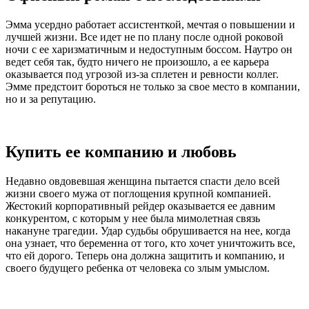
Эмма усердно работает ассистенткой, мечтая о повышении и
лучшей жизни. Все идет не по плану после одной роковой
ночи с ее харизматичным и недоступным боссом. Наутро он
ведет себя так, будто ничего не произошло, а ее карьера
оказывается под угрозой из-за сплетен и ревности коллег.
Эмме предстоит бороться не только за свое место в компании,
но и за репутацию.
Купить ее компанию и любовь
Недавно овдовевшая женщина пытается спасти дело всей
жизни своего мужа от поглощения крупной компанией.
Жестокий корпоративный рейдер оказывается ее давним
конкурентом, с которым у нее была мимолетная связь
накануне трагедии. Удар судьбы обрушивается на нее, когда
она узнает, что беременна от того, кто хочет уничтожить все,
что ей дорого. Теперь она должна защитить и компанию, и
своего будущего ребенка от человека со злым умыслом.