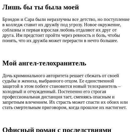
Лишь бы ты была моей
Брэндон и Сара были неразлучны все детство, но поступление
в колледж ставит их дружбу под угрозу. Новое окружение,
соблазны и первая взрослая любовь отдаляют их друг от
друга. Им предстоит пройти через ревность и боль, чтобы
понять, что их дружба может перерасти в нечто большее.
Мой ангел-телохранитель
Дочь криминального авторитета решает сбежать от своей
судьбы и жениха, выбранного отцом. Ее единственной
защитой в этом побеге становится новый телохранитель –
холодный и отчужденный. Постепенно его строгая
профессиональная дистанция тает, сменяясь опасным и
запретным влечением. Их страсть может спасти их обоих или
стать смертельным приговором, когда прошлое их настигнет.
Офисный роман с последствиями