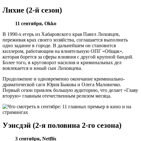
Лихие (2-й сезон)
11 сентября, Okko
В 1990-х егерь из Хабаровского края Павел Лиховцев,
переживая крах своего хозяйства, соглашается выполнить
одно задание в городе. В дальнейшем он становится
киллером, работающим на влиятельную ОПГ «Общак»,
которая борется за сферы влияния с другой крупной бандой.
Более того, в круговорот насилия и криминальных дел
вовлекается и юный сын Лиховцева.
Продолжение и одновременно окончание криминально-
драматической саги Юрия Быкова и Олега Маловичко.
Первый сезон привлек большую аудиторию, что делает «Главу
вторую» главным отечественным релизом месяца.
Уэнсдэй (2-я половина 2-го сезона)
3 сентября,
Netflix