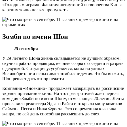
«Голодным играм». Фанатам антиутопий и творчества Кинга
картину точно нельзя пропускать.
Зомби по имени Шон
25 сентября
У 29-летнего Шона жизнь складывается не лучшим образом:
скучная работа продавцом, вечные ссоры с соседями и разрыв
с девушкой. Ситуация усугубляется, когда на улицах
Великобритании вспыхивает зомби-эпидемия. Чтобы выжить,
Шон решает дать отпор нежити.
Компания «Иноекино» продолжает возвращать на российские
экраны признанное кино. На этот раз зрителей ждет черная
комедия «Зомби по имени Шон», отмечающая 20-летие. Лента
прославила режиссера Эдгара Райта и открыла миру комиков
Саймона Пегга и Ника Фроста. Это современная классика
жанра, по сей день способная рассмешить до слез.