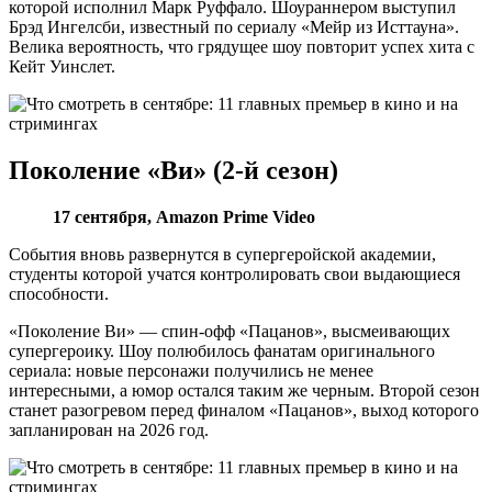
которой исполнил Марк Руффало. Шоураннером выступил
Брэд Ингелсби, известный по сериалу «Мейр из Исттауна».
Велика вероятность, что грядущее шоу повторит успех хита с
Кейт Уинслет.
Поколение «Ви» (2-й сезон)
17 сентября,
Amazon
Prime
Video
События вновь развернутся в супергеройской академии,
студенты которой учатся контролировать свои выдающиеся
способности.
«Поколение Ви» — спин-офф «Пацанов», высмеивающих
супергероику. Шоу полюбилось фанатам оригинального
сериала: новые персонажи получились не менее
интересными, а юмор остался таким же черным. Второй сезон
станет разогревом перед финалом «Пацанов», выход которого
запланирован на 2026 год.