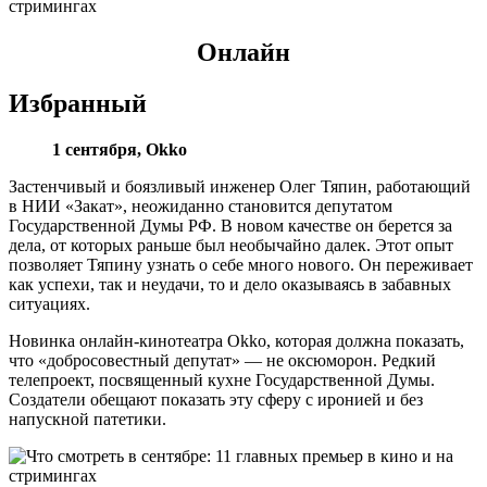
Онлайн
Избранный
1 сентября, Okko
Застенчивый и боязливый инженер Олег Тяпин, работающий
в НИИ «Закат», неожиданно становится депутатом
Государственной Думы РФ. В новом качестве он берется за
дела, от которых раньше был необычайно далек. Этот опыт
позволяет Тяпину узнать о себе много нового. Он переживает
как успехи, так и неудачи, то и дело оказываясь в забавных
ситуациях.
Новинка онлайн-кинотеатра Okko, которая должна показать,
что «добросовестный депутат» — не оксюморон. Редкий
телепроект, посвященный кухне Государственной Думы.
Создатели обещают показать эту сферу с иронией и без
напускной патетики.