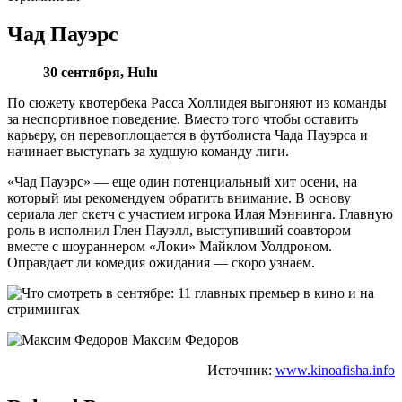
Чад Пауэрс
30 сентября,
Hulu
По сюжету квотербека Расса Холлидея выгоняют из команды
за неспортивное поведение. Вместо того чтобы оставить
карьеру, он перевоплощается в футболиста Чада Пауэрса и
начинает выступать за худшую команду лиги.
«Чад Пауэрс» — еще один потенциальный хит осени, на
который мы рекомендуем обратить внимание. В основу
сериала лег скетч с участием игрока Илая Мэннинга. Главную
роль в исполнил Глен Пауэлл, выступивший соавтором
вместе с шоураннером «Локи» Майклом Уолдроном.
Оправдает ли комедия ожидания — скоро узнаем.
Максим Федоров
Источник:
www.kinoafisha.info