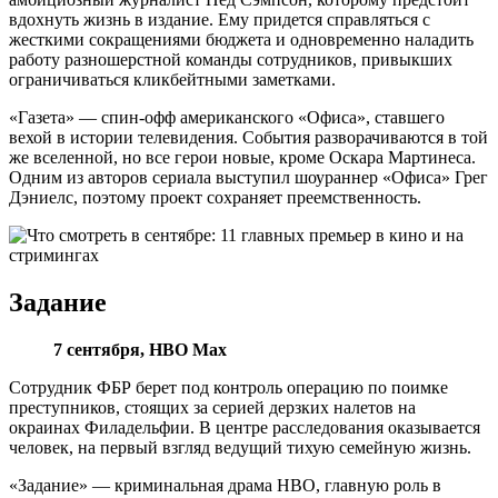
вдохнуть жизнь в издание. Ему придется справляться с
жесткими сокращениями бюджета и одновременно наладить
работу разношерстной команды сотрудников, привыкших
ограничиваться кликбейтными заметками.
«Газета» — спин-офф американского «Офиса», ставшего
вехой в истории телевидения. События разворачиваются в той
же вселенной, но все герои новые, кроме Оскара Мартинеса.
Одним из авторов сериала выступил шоураннер «Офиса» Грег
Дэниелс, поэтому проект сохраняет преемственность.
Задание
7 сентября,
HBO
Max
Сотрудник ФБР берет под контроль операцию по поимке
преступников, стоящих за серией дерзких налетов на
окраинах Филадельфии. В центре расследования оказывается
человек, на первый взгляд ведущий тихую семейную жизнь.
«Задание» — криминальная драма HBO, главную роль в