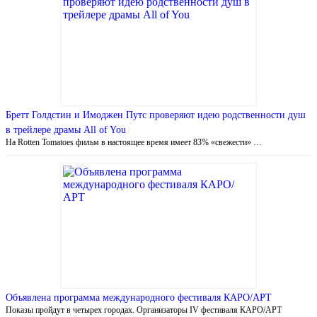
Бретт Голдстин и Имоджен Путс проверяют идею родственности душ
в трейлере драмы All of You
На Rotten Tomatoes фильм в настоящее время имеет 83% «свежести» …
Объявлена программа международного фестиваля КАРО/АРТ
Показы пройдут в четырех городах. Организаторы IV фестиваля КАРО/АРТ