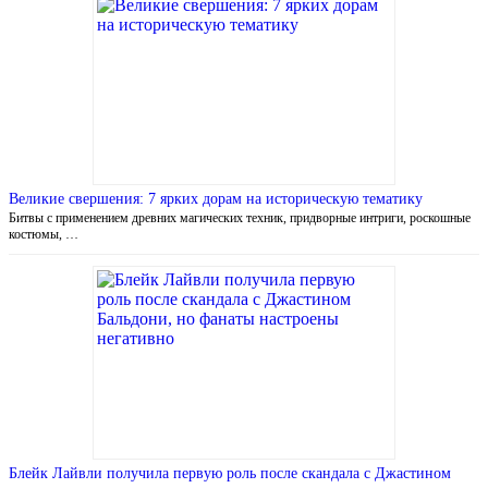
Великие свершения: 7 ярких дорам на историческую тематику
Битвы с применением древних магических техник, придворные интриги, роскошные
костюмы, …
Блейк Лайвли получила первую роль после скандала с Джастином