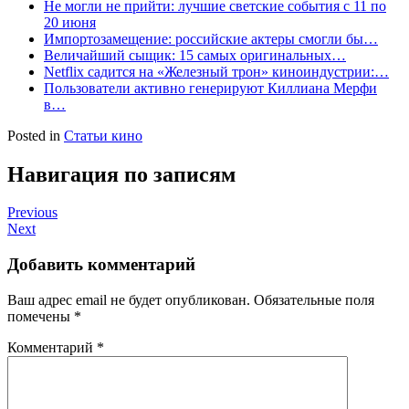
Не могли не прийти: лучшие светские события с 11 по
20 июня
Импортозамещение: российские актеры смогли бы…
Величайший сыщик: 15 самых оригинальных…
Netflix садится на «Железный трон» киноиндустрии:…
Пользователи активно генерируют Киллиана Мерфи
в…
Posted in
Статьи кино
Навигация по записям
Previous
Next
Добавить комментарий
Ваш адрес email не будет опубликован.
Обязательные поля
помечены
*
Комментарий
*