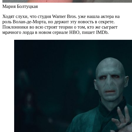
Мария Болтуцкая
Ходят слухи, что студия Warner Bros. уже нашла актера на
роль Волан-де-Морта, но держит эту новость в секрете.
Поклонники во всю строят теории о том, кто же сыграет
мрачного лорда в новом сериале HBO, пишет IMDb.