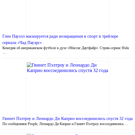
Глен Пауэлл маскируется ради возвращения в спорт в трейлере
сериала «Чад Пауэрс»
Комедия об американском футболе в духе «Миссис Даутфайр». Стрим-сервис Hulu
…
Гвинет Пэлтроу и Леонардо Ди Каприо воссоединились спустя 32 года
По сообщениям People, Леонардо Ди Каприо и Гвинет Пэлтроу воссоединились …