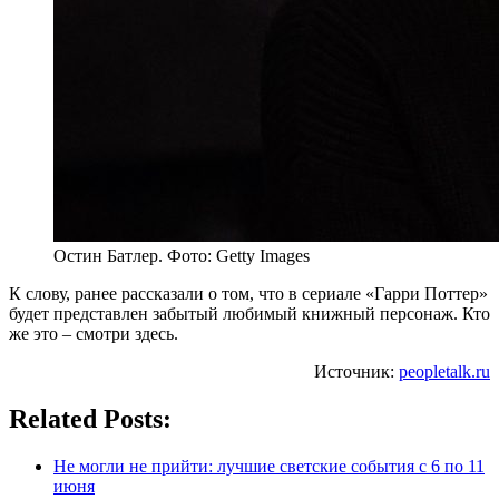
Остин Батлер. Фото: Getty Images
К слову, ранее рассказали о том, что в сериале «Гарри Поттер»
будет представлен забытый любимый книжный персонаж. Кто
же это – смотри здесь.
Источник:
peopletalk.ru
Related Posts:
Не могли не прийти: лучшие светские события с 6 по 11
июня