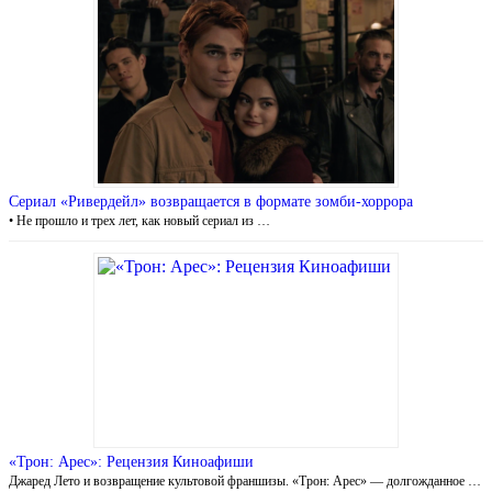
Сериал «Ривердейл» возвращается в формате зомби-хоррора
• Не прошло и трех лет, как новый сериал из …
«Трон: Арес»: Рецензия Киноафиши
Джаред Лето и возвращение культовой франшизы. «Трон: Арес» — долгожданное …