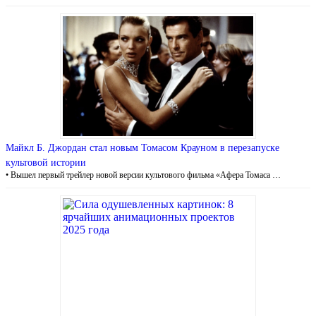
Майкл Б. Джордан стал новым Томасом Крауном в перезапуске
культовой истории
• Вышел первый трейлер новой версии культового фильма «Афера Томаса …