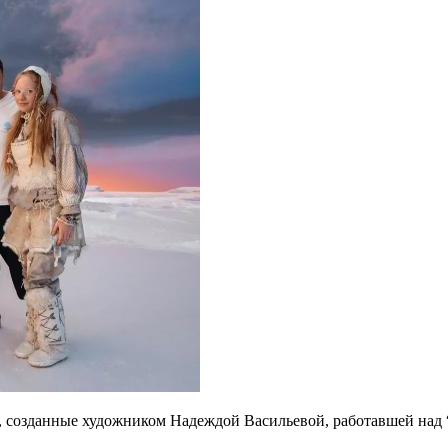
ы, созданные художником Надеждой Васильевой, работавшей на