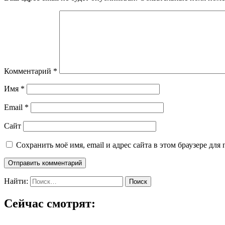
Комментарий
*
Имя
*
Email
*
Сайт
Сохранить моё имя, email и адрес сайта в этом браузере д
Найти:
Сейчас смотрят: