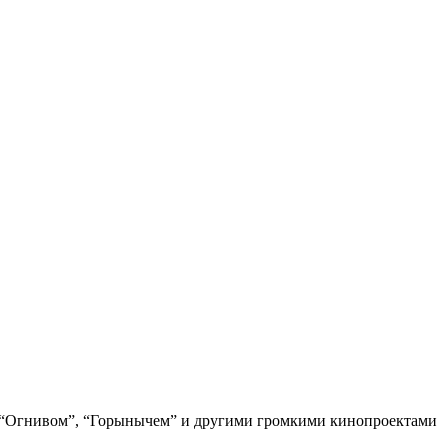
д “Огнивом”, “Горынычем” и другими громкими кинопроектами