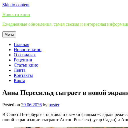
Skip to content
Новости кино
Ежедневные обновления, самая свежая и интересная информация
Menu
Главная
Новости кино
О сериалах
Рецензии
Статьи кино
Лента
Контакты
Карта
Анна Пересильд сыграет в новой экран
Posted on
29.06.2026
by
poster
В Санкт-Петербурге стартовали съемки фильма «Садко» режиссе
новой экранизации сыграют Антон Рогачев (гусар Садко) и Ан