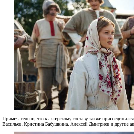
Примечательно, что к актерскому составу также присоединилс
Васильев, Кристина Бабушкина, Алексей Дмитриев и другие а