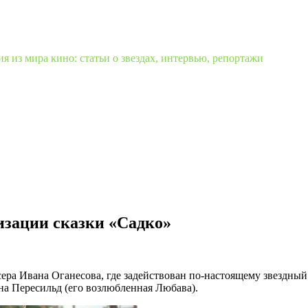
 из мира кино: статьи о звездах, интервью, репортажи
изации сказки «Садко»
ра Ивана Оганесова, где задействован по-настоящему звездный а
на Пересильд (его возлюбленная Любава).