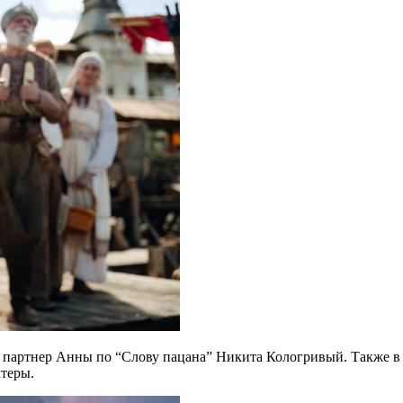
я партнер Анны по “Слову пацана” Никита Кологривый. Также в
ктеры.