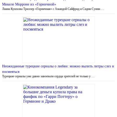
Микеле Морроне из «Горничной»
Лиана Кушхова Триллер «Горничная» с Амандой Сайфрид и Сидни Суини …
Неожиданные турецкие сериалы о любви: можно вылить литры слез и
посмеяться
Турецкие сериалы уже давно завоевали сердца зрителей не только у …