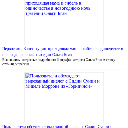
Первое имя Конституция, приходящая мама и гибель в одиночестве в
новогоднюю ночь: трагедии Ольги Бган
Выяснились интересные подробности биографии актрисы Ольги Бган Актрису
сгубили депрессия …
Пользователи обсуждают вырезанный диалог с Сидни Суини и