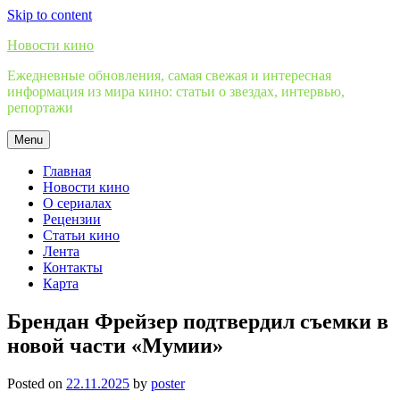
Skip to content
Новости кино
Ежедневные обновления, самая свежая и интересная
информация из мира кино: статьи о звездах, интервью,
репортажи
Menu
Главная
Новости кино
О сериалах
Рецензии
Статьи кино
Лента
Контакты
Карта
Брендан Фрейзер подтвердил съемки в
новой части «Мумии»
Posted on
22.11.2025
by
poster