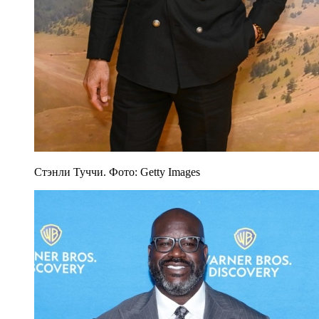
Стэнли Туччи. Фото: Getty Images