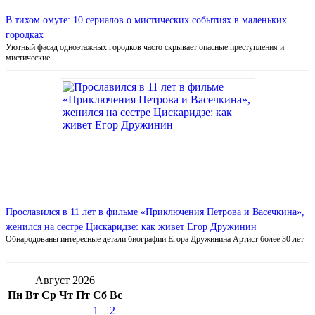
В тихом омуте: 10 сериалов о мистических событиях в маленьких
городках
Уютный фасад одноэтажных городков часто скрывает опасные преступления и
мистические …
Прославился в 11 лет в фильме «Приключения Петрова и Васечкина»,
женился на сестре Цискаридзе: как живет Егор Дружинин
Обнародованы интересные детали биографии Егора Дружинина Артист более 30 лет
…
Август 2026
Пн
Вт
Ср
Чт
Пт
Сб
Вс
1
2