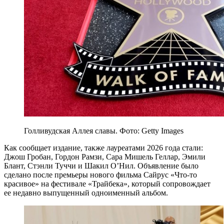
Голливудская Аллея славы. Фото: Getty Images
Как сообщает издание, также лауреатами 2026 года стали:
Джош Гробан, Гордон Рамзи, Сара Мишель Геллар, Эмили
Блант, Стэнли Туччи и Шакил О’Нил. Объявление было
сделано после премьеры нового фильма Сайрус «Что-то
красивое» на фестивале «Трайбека», который сопровождает
ее недавно выпущенный одноименный альбом.