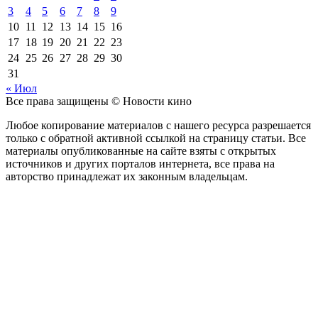
3
4
5
6
7
8
9
10
11
12
13
14
15
16
17
18
19
20
21
22
23
24
25
26
27
28
29
30
31
« Июл
Все права защищены © Новости кино
Любое копирование материалов с нашего ресурса разрешается
только с обратной активной ссылкой на страницу статьи. Все
материалы опубликованные на сайте взяты с открытых
источников и других порталов интернета, все права на
авторство принадлежат их законным владельцам.