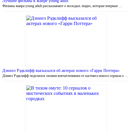
Лучшие фильмы в жанре young adult
Фильмы жанра young adult рассказывают о молодых людях, которые впервые …
Дэниел Рэдклифф высказался об актерах нового «Гарри Поттера»
Дэниел Рэдклифф поделился своими впечатлениями от кастинга нового сериала о …