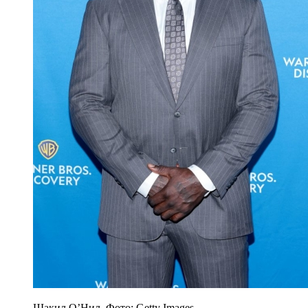
Шакил О’Нил. Фото: Getty Images