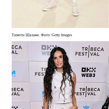
Тимоти Шаламе. Фото: Getty Images