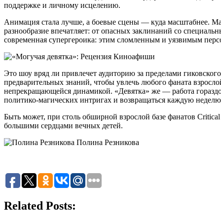
поддержке и личному исцелению.
Анимация стала лучше, а боевые сцены — куда масштабнее. Ма
разнообразие впечатляет: от опасных заклинаний со специаль
современная супергероика: этим сломленным и уязвимым персо
Это шоу вряд ли привлечет аудиторию за пределами гиковского
предварительных знаний, чтобы увлечь любого фаната взрослой 
непрекращающейся динамикой. «Девятка» же — работа гораздо б
политико-магических интригах и возвращаться каждую неделю 
Быть может, при столь обширной взрослой базе фанатов Criti
большими сердцами вечных детей.
Полина Резникова
Related Posts: