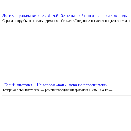
Логика пропала вместе с Лехой: бешеные рейтинги не спасли «Ландыш
Сериал впору было назвать дурманом. Сериал «Ландыши» пытается продать зрителю
«Голый пистолет»: Не говори «коп», пока не переснимешь
Теперь «Голый пистолет» — ремейк пародийной трилогии 1988-1994 гг — …