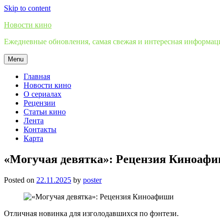
Skip to content
Новости кино
Ежедневные обновления, самая свежая и интересная информация
Menu
Главная
Новости кино
О сериалах
Рецензии
Статьи кино
Лента
Контакты
Карта
«Могучая девятка»: Рецензия Киноаф
Posted on
22.11.2025
by
poster
Отличная новинка для изголодавшихся по фэнтези.