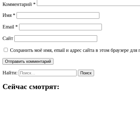
Комментарий
*
Имя
*
Email
*
Сайт
Сохранить моё имя, email и адрес сайта в этом браузере д
Найти:
Сейчас смотрят: