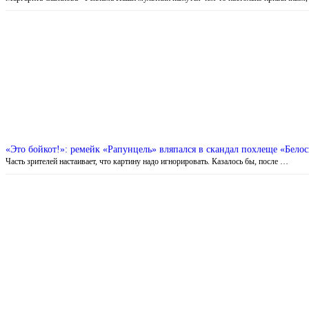
«Это бойкот!»: ремейк «Рапунцель» вляпался в скандал похлеще «Белос
Часть зрителей настаивает, что картину надо игнорировать. Казалось бы, после …