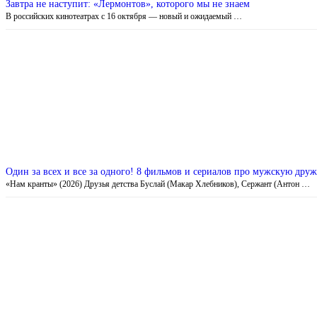
Завтра не наступит: «Лермонтов», которого мы не знаем
В российских кинотеатрах с 16 октября — новый и ожидаемый …
Один за всех и все за одного! 8 фильмов и сериалов про мужскую друж
«Нам кранты» (2026) Друзья детства Буслай (Макар Хлебников), Сержант (Антон …