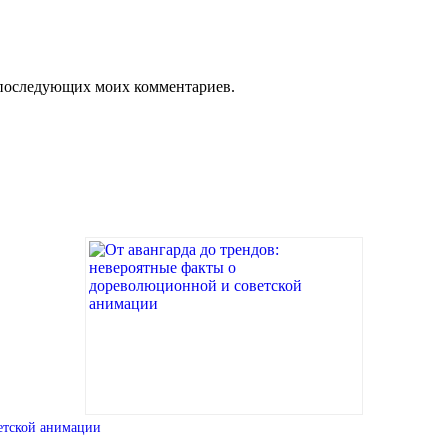
ля последующих моих комментариев.
ветской анимации
, …