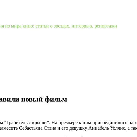
 из мира кино: статьи о звездах, интервью, репортажи
тавили новый фильм
м “Грабитель с крыши”. На премьере к ним присоединились пар
 замесить Себастьяна Стэна и его девушку Аннабель Уоллис, а 