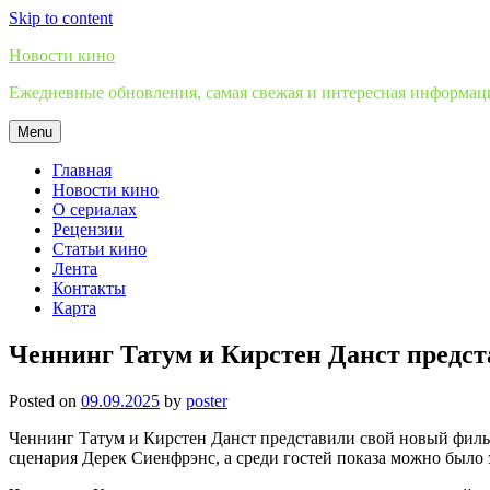
Skip to content
Новости кино
Ежедневные обновления, самая свежая и интересная информация
Menu
Главная
Новости кино
О сериалах
Рецензии
Статьи кино
Лента
Контакты
Карта
Ченнинг Татум и Кирстен Данст предс
Posted on
09.09.2025
by
poster
Ченнинг Татум и Кирстен Данст представили свой новый филь
сценария Дерек Сиенфрэнс, а среди гостей показа можно было