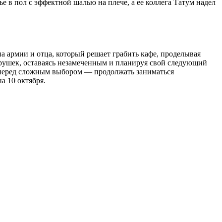
е в пол с эффектной шалью на плече, а ее коллега Татум надел
 армии и отца, который решает грабить кафе, проделывая
грушек, оставаясь незамеченным и планируя свой следующий
ет перед сложным выбором — продолжать заниматься
а 10 октября.