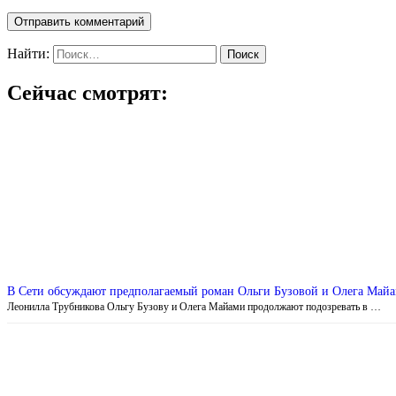
Найти:
Сейчас смотрят:
В Сети обсуждают предполагаемый роман Ольги Бузовой и Олега Май
Леонилла Трубникова Ольгу Бузову и Олега Майами продолжают подозревать в …