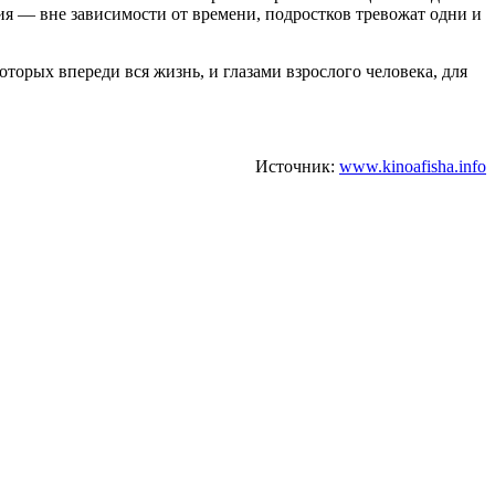
ия — вне зависимости от времени, подростков тревожат одни и
оторых впереди вся жизнь, и глазами взрослого человека, для
Источник:
www.kinoafisha.info