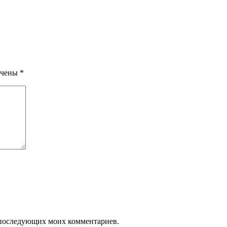
ечены
*
ля последующих моих комментариев.