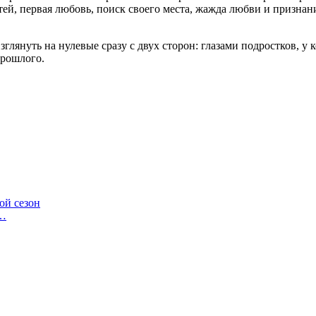
ей, первая любовь, поиск своего места, жажда любви и признан
лянуть на нулевые сразу с двух сторон: глазами подростков, у к
прошлого.
ой сезон
л…