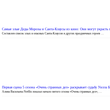
Самые злые Деды Морозы и Санта-Клаусы из кино: Они могут украсть 
Составлен список злых и опасных Санта-Клаусов и других праздничных героев …
Первая сцена 5 сезона «Очень странных дел» раскрывает судьбу Уилла 
Алина Васильева Netflix показал начало пятого сезона «Очень странных дел», …