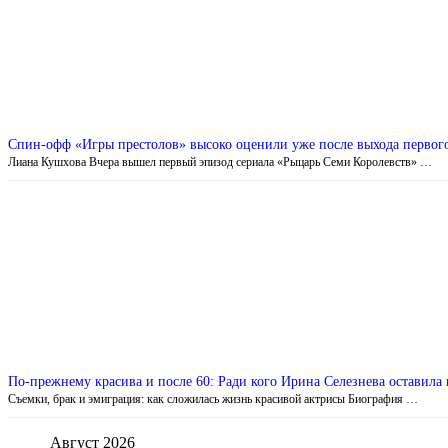
Cпин-офф «Игры престолов» высоко оценили уже после выхода первог
Лиана Кушхова Вчера вышел первый эпизод сериала «Рыцарь Семи Королевств» …
По-прежнему красива и после 60: Ради кого Ирина Селезнева оставила 
Съемки, брак и эмиграция: как сложилась жизнь красивой актрисы Биография …
Август 2026