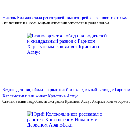
Николь Кидман стала рестлершей: вышел трейлер ее нового фильма
Эль Фаннинг и Николь Кидман исполнили откровенные роли в новом …
Бедное детство, обида на родителей и скандальный развод с Гариком
Харламовым: как живет Кристина Асмус
Стали известны подробности биографии Кристины Асмус Актриса пока не обрела …