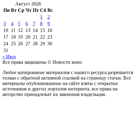
Август 2026
Пн
Вт
Ср
Чт
Пт
Сб
Вс
1
2
3
4
5
6
7
8
9
10
11
12
13
14
15
16
17
18
19
20
21
22
23
24
25
26
27
28
29
30
31
« Июл
Все права защищены © Новости кино
Любое копирование материалов с нашего ресурса разрешается
только с обратной активной ссылкой на страницу статьи. Все
материалы опубликованные на сайте взяты с открытых
источников и других порталов интернета, все права на
авторство принадлежат их законным владельцам.