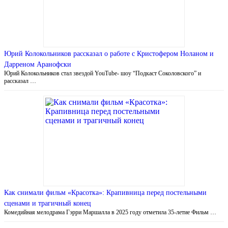
Юрий Колокольников рассказал о работе с Кристофером Ноланом и
Дарреном Аранофски
Юрий Колокольников стал звездой YouTube- шоу “Подкаст Соколовского” и
рассказал …
Как снимали фильм «Красотка»: Крапивница перед постельными
сценами и трагичный конец
Комедийная мелодрама Гэрри Маршалла в 2025 году отметила 35-летие Фильм …