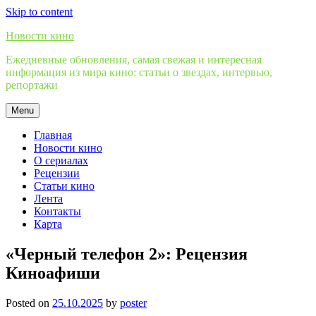
Skip to content
Новости кино
Ежедневные обновления, самая свежая и интересная
информация из мира кино: статьи о звездах, интервью,
репортажи
Menu
Главная
Новости кино
О сериалах
Рецензии
Статьи кино
Лента
Контакты
Карта
«Черный телефон 2»: Рецензия
Киноафиши
Posted on
25.10.2025
by
poster