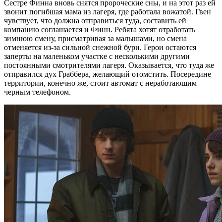
Сестре Финна вновь снятся пророческие сны, и на этот раз ей
звонит погибшая мама из лагеря, где работала вожатой. Гвен
чувствует, что должна отправиться туда, составить ей
компанию соглашается и Финн. Ребята хотят отработать
зимнюю смену, присматривая за малышами, но смена
отменяется из-за сильной снежной бури. Герои остаются
заперты на маленьком участке с несколькими другими
постоянными смотрителями лагеря. Оказывается, что туда же
отправился дух Граббера, желающий отомстить. Посередине
территории, конечно же, стоит автомат с неработающим
черным телефоном.