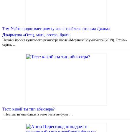
Том Уэйтс поднимает рюмку чая в трейлере фильма Джима
Джармуша «Отец, мать, сестра, брат»
Первый проект культового режиссера после «Мертвые не умирают» (2019). Стрим-
сервис …
Тест: какой ты тип абьюзера?
• Нет, мы не ошиблись, в этом тесте не будет …