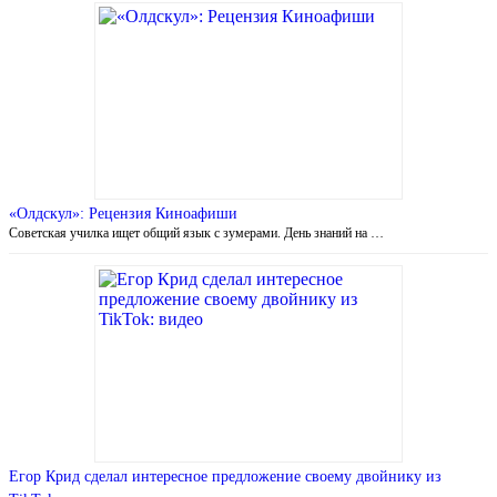
«Олдскул»: Рецензия Киноафиши
Советская училка ищет общий язык с зумерами. День знаний на …
Егор Крид сделал интересное предложение своему двойнику из