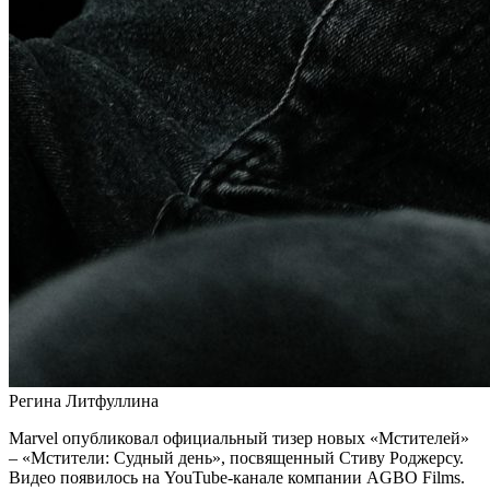
Регина Литфуллина
Marvel опубликовал официальный тизер новых «Мстителей»
– «Мстители: Судный день», посвященный Стиву Роджерсу.
Видео появилось на YouTube-канале компании AGBO Films.