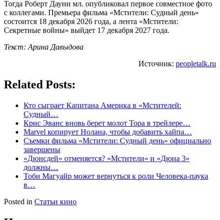
Тогда Роберт Дауни мл. опубликовал первое совместное фото
с коллегами. Премьера фильма «Мстители: Судный день»
состоится 18 декабря 2026 года, а лента «Мстители:
Секретные войны» выйдет 17 декабря 2027 года.
Текст: Арина Давыдова
Источник:
peopletalk.ru
Related Posts:
Кто сыграет Капитана Америка в «Мстителей:
Cудный…
Крис Эванс вновь берет молот Тора в трейлере…
Marvel копирует Нолана, чтобы добавить хайпа…
Съемки фильма «Мстители: Судный день» официально
завершены
«Дюнсдей» отменяется? «Мстители» и «Дюна 3»
должны…
Тоби Магуайр может вернуться к роли Человека-паука
в…
Posted in
Статьи кино