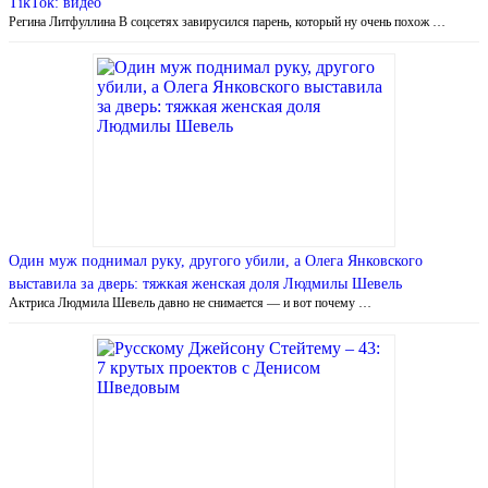
TikTok: видео
Регина Литфуллина В соцсетях завирусился парень, который ну очень похож …
Один муж поднимал руку, другого убили, а Олега Янковского
выставила за дверь: тяжкая женская доля Людмилы Шевель
Актриса Людмила Шевель давно не снимается — и вот почему …