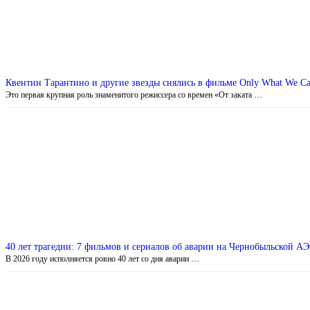
Квентин Тарантино и другие звезды снялись в фильме Only What We Ca
Это первая крупная роль знаменитого режиссера со времен «От заката …
40 лет трагедии: 7 фильмов и сериалов об аварии на Чернобыльской А
В 2026 году исполняется ровно 40 лет со дня аварии …