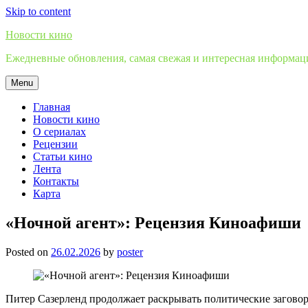
Skip to content
Новости кино
Ежедневные обновления, самая свежая и интересная информация
Menu
Главная
Новости кино
О сериалах
Рецензии
Статьи кино
Лента
Контакты
Карта
«Ночной агент»: Рецензия Киноафиши
Posted on
26.02.2026
by
poster
​Питер Сазерленд продолжает раскрывать политические загово