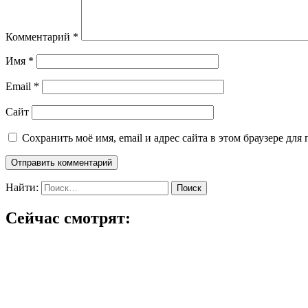
Комментарий
*
Имя
*
Email
*
Сайт
Сохранить моё имя, email и адрес сайта в этом браузере д
Найти:
Сейчас смотрят: