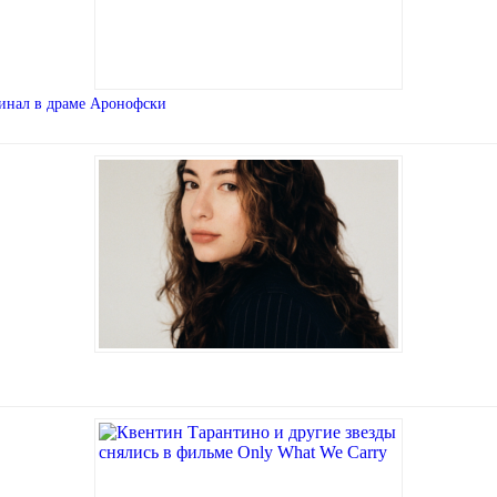
минал в драме Аронофски