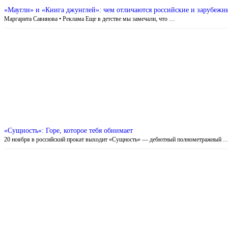
«Маугли» и «Книга джунглей»: чем отличаются российские и зарубежн
Маргарита Савинова • Реклама Еще в детстве мы замечали, что …
«Сущность»: Горе, которое тебя обнимает
20 ноября в российский прокат выходит «Сущность» — дебютный полнометражный 