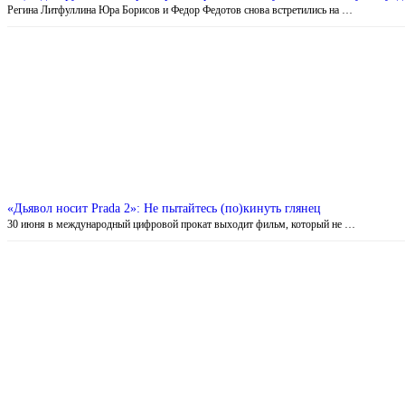
Регина Литфуллина Юра Борисов и Федор Федотов снова встретились на …
«Дьявол носит Prada 2»: Не пытайтесь (по)кинуть глянец
30 июня в международный цифровой прокат выходит фильм, который не …