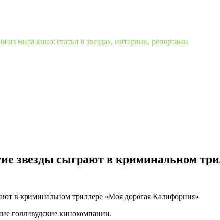
 из мира кино: статьи о звездах, интервью, репортажи
гие звезды сыграют в криминальном тр
шие голливудские кинокомпании.