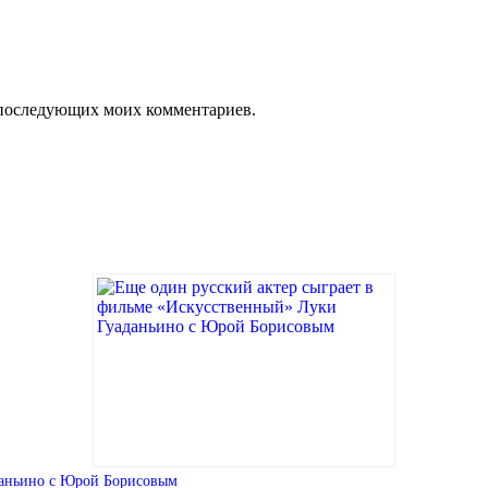
ля последующих моих комментариев.
даньино с Юрой Борисовым