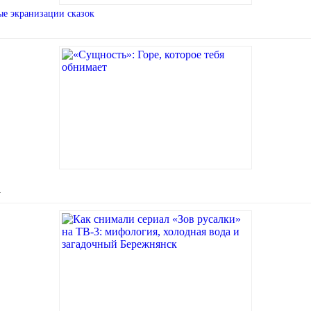
ые экранизации сказок
…