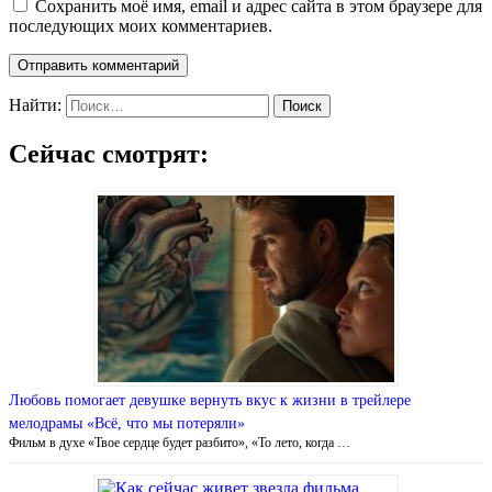
Сохранить моё имя, email и адрес сайта в этом браузере для
последующих моих комментариев.
Найти:
Сейчас смотрят:
Любовь помогает девушке вернуть вкус к жизни в трейлере
мелодрамы «Всё, что мы потеряли»
Фильм в духе «Твое сердце будет разбито», «То лето, когда …