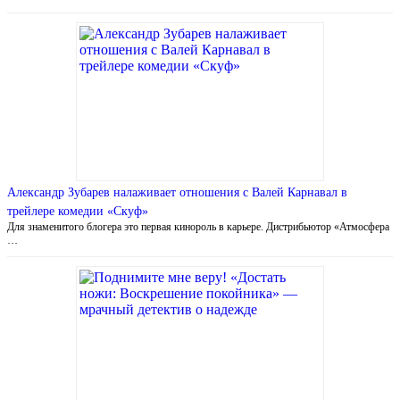
Александр Зубарев налаживает отношения с Валей Карнавал в
трейлере комедии «Скуф»
Для знаменитого блогера это первая кинороль в карьере. Дистрибьютор «Атмосфера
…