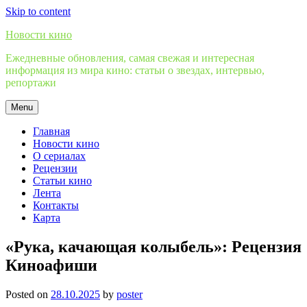
Skip to content
Новости кино
Ежедневные обновления, самая свежая и интересная
информация из мира кино: статьи о звездах, интервью,
репортажи
Menu
Главная
Новости кино
О сериалах
Рецензии
Статьи кино
Лента
Контакты
Карта
«Рука, качающая колыбель»: Рецензия
Киноафиши
Posted on
28.10.2025
by
poster