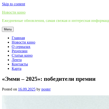
Skip to content
Новости кино
Ежедневные обновления, самая свежая и интересная информация
Menu
Главная
Новости кино
О сериалах
Рецензии
Статьи кино
Лента
Контакты
Карта
«Эмми – 2025»: победители премии
Posted on
16.09.2025
by
poster