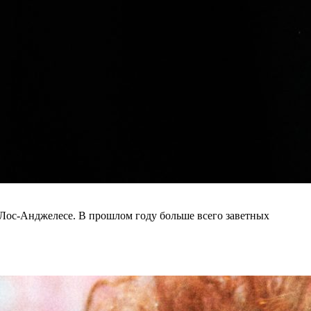
 Лос-Анджелесе. В прошлом году больше всего заветных