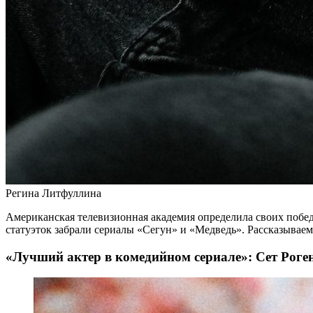
Регина Литфуллина
Американская телевизионная академия определила своих побед
статуэток забрали сериалы «Сегун» и «Медведь». Рассказываем
«Лучший актер в комедийном сериале»: Сет Роге