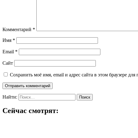
Комментарий
*
Имя
*
Email
*
Сайт
Сохранить моё имя, email и адрес сайта в этом браузере д
Найти:
Сейчас смотрят: