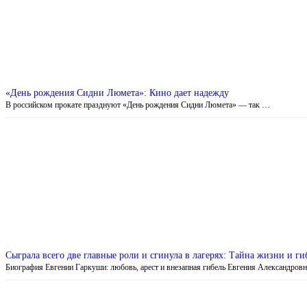
«День рождения Сидни Люмета»: Кино дает надежду
В российском прокате празднуют «День рождения Сидни Люмета» — так …
Сыграла всего две главные роли и сгинула в лагерях: Тайна жизни и 
Биография Евгении Гаркуши: любовь, арест и внезапная гибель Евгения Александров