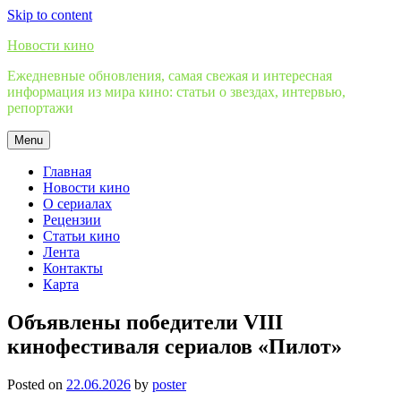
Skip to content
Новости кино
Ежедневные обновления, самая свежая и интересная
информация из мира кино: статьи о звездах, интервью,
репортажи
Menu
Главная
Новости кино
О сериалах
Рецензии
Статьи кино
Лента
Контакты
Карта
Объявлены победители VIII
кинофестиваля сериалов «Пилот»
Posted on
22.06.2026
by
poster