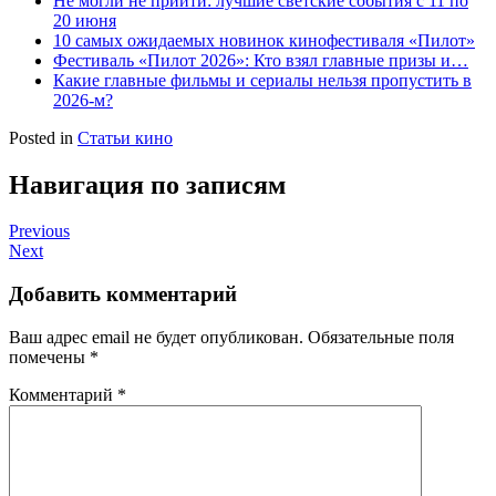
Не могли не прийти: лучшие светские события с 11 по
20 июня
10 самых ожидаемых новинок кинофестиваля «Пилот»
Фестиваль «Пилот 2026»: Кто взял главные призы и…
Какие главные фильмы и сериалы нельзя пропустить в
2026-м?
Posted in
Статьи кино
Навигация по записям
Previous
Next
Добавить комментарий
Ваш адрес email не будет опубликован.
Обязательные поля
помечены
*
Комментарий
*