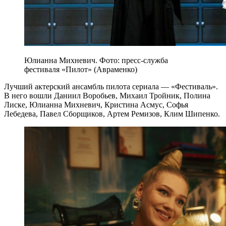
Юлианна Михневич. Фото: пресс-служба
фестиваля «Пилот» (Авраменко)
Лучший актерский ансамбль пилота сериала — «Фестиваль».
В него вошли Даниил Воробьев, Михаил Тройник, Полина
Лиске, Юлианна Михневич, Кристина Асмус, Софья
Лебедева, Павел Сборщиков, Артем Ремизов, Клим Шипенко.