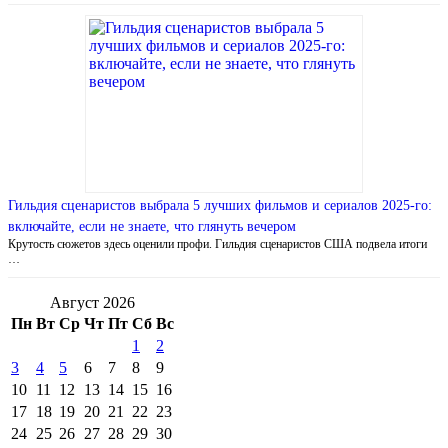
Гильдия сценаристов выбрала 5 лучших фильмов и сериалов 2025-го:
включайте, если не знаете, что глянуть вечером
Крутость сюжетов здесь оценили профи. Гильдия сценаристов США подвела итоги
…
Август 2026
Пн
Вт
Ср
Чт
Пт
Сб
Вс
1
2
3
4
5
6
7
8
9
10
11
12
13
14
15
16
17
18
19
20
21
22
23
24
25
26
27
28
29
30