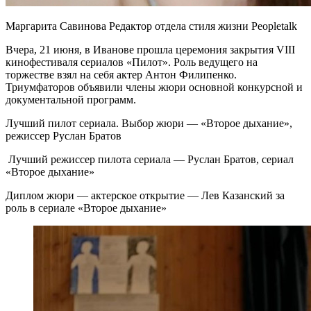
Маргарита Савинова Редактор отдела стиля жизни Peopletalk
Вчера, 21 июня, в Иванове прошла церемония закрытия VIII
кинофестиваля сериалов «Пилот». Роль ведущего на
торжестве взял на себя актер Антон Филипенко.
Триумфаторов объявили члены жюри основной конкурсной и
документальной программ.
Лучший пилот сериала. Выбор жюри — «Второе дыхание»,
режиссер Руслан Братов
Лучший режиссер пилота сериала — Руслан Братов, сериал
«Второе дыхание»
Диплом жюри — актерское открытие — Лев Казанский за
роль в сериале «Второе дыхание»