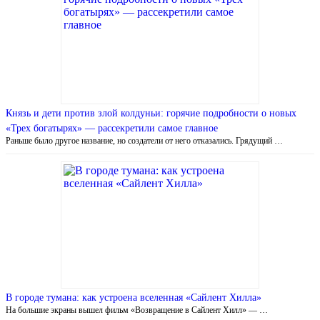
Князь и дети против злой колдуньи: горячие подробности о новых
«Трех богатырях» — рассекретили самое главное
Раньше было другое название, но создатели от него отказались. Грядущий …
В городе тумана: как устроена вселенная «Сайлент Хилла»
На большие экраны вышел фильм «Возвращение в Сайлент Хилл» — …