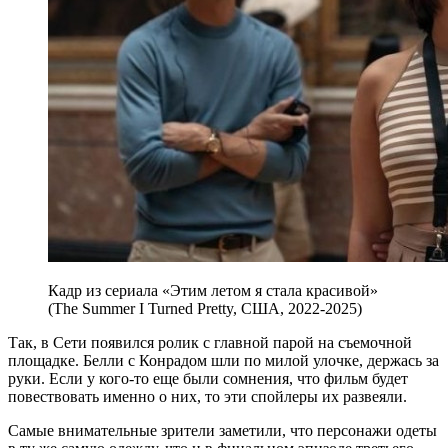
Кадр из сериала «Этим летом я стала красивой»
(The Summer I Turned Pretty, США, 2022-2025)
Так, в Сети появился ролик с главной парой на съемочной
площадке. Белли с Конрадом шли по милой улочке, держась за
руки. Если у кого-то еще были сомнения, что фильм будет
повествовать именно о них, то эти спойлеры их развеяли.
Самые внимательные зрители заметили, что персонажи одеты