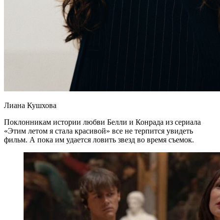
Лиана Кушхова
Поклонникам истории любви Белли и Конрада из сериала
«Этим летом я стала красивой» все не терпится увидеть
фильм. А пока им удается ловить звезд во время съемок.