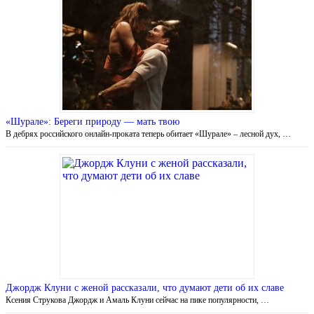
«Шурале»: Береги природу — мать твою
В дебрях российского онлайн-проката теперь обитает «Шурале» – лесной дух, …
Джордж Клуни с женой рассказали, что думают дети об их славе
Ксения Струкова Джордж и Амаль Клуни сейчас на пике популярности, …