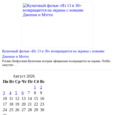
Культовый фильм «Из 13 в 30» возвращается на экраны с новыми
Дженни и Мэтти
Регина Литфуллина Культовая история официально возвращается на экраны. Netflix
запустил …
Август 2026
Пн
Вт
Ср
Чт
Пт
Сб
Вс
1
2
3
4
5
6
7
8
9
10
11
12
13
14
15
16
17
18
19
20
21
22
23
24
25
26
27
28
29
30