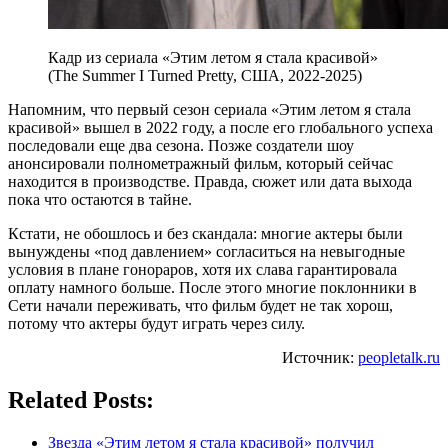
Кадр из сериала «Этим летом я стала красивой»
(The Summer I Turned Pretty, США, 2022-2025)
Напомним, что первый сезон сериала «Этим летом я стала
красивой» вышел в 2022 году, а после его глобального успеха
последовали еще два сезона. Позже создатели шоу
анонсировали полнометражный фильм, который сейчас
находится в производстве. Правда, сюжет или дата выхода
пока что остаются в тайне.
Кстати, не обошлось и без скандала: многие актеры были
вынуждены «под давлением» согласиться на невыгодные
условия в плане гонораров, хотя их слава гарантировала
оплату намного больше. После этого многие поклонники в
Сети начали переживать, что фильм будет не так хорош,
потому что актеры будут играть через силу.
Источник:
peopletalk.ru
Related Posts:
Звезда «Этим летом я стала красивой» получил