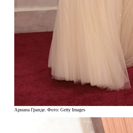
Ариана Гранде. Фото: Getty Images