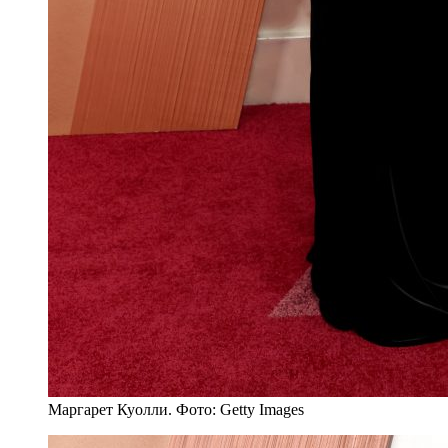
Маргарет Куолли. Фото: Getty Images