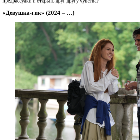
предрассудки и открыть друг другу чувства?
«Девушка-гик» (2024 – …)