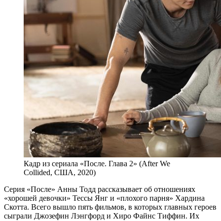
Кадр из сериала «После. Глава 2» (After We
Collided, США, 2020)
Серия «После» Анны Тодд рассказывает об отношениях
«хорошей девочки» Тессы Янг и «плохого парня» Хардина
Скотта. Всего вышло пять фильмов, в которых главных героев
сыграли Джозефин Лэнгфорд и Хиро Файнс Тиффин. Их