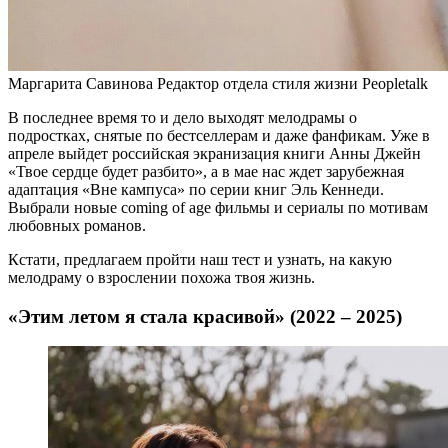
Маргарита Савинова Редактор отдела стиля жизни Peopletalk
В последнее время то и дело выходят мелодрамы о
подростках, снятые по бестселлерам и даже фанфикам. Уже в
апреле выйдет российская экранизация книги Анны Джейн
«Твое сердце будет разбито», а в мае нас ждет зарубежная
адаптация «Вне кампуса» по серии книг Эль Кеннеди.
Выбрали новые coming of age фильмы и сериалы по мотивам
любовных романов.
Кстати, предлагаем пройти наш тест и узнать, на какую
мелодраму о взрослении похожа твоя жизнь.
«Этим летом я стала красивой» (2022 – 2025)