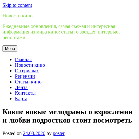
Skip to content
Новости кино
Ежедневные обновления, самая свежая и интересная
информация из мира кино: статьи о звездах, интервью,
репортажи
Menu
Главная
Новости кино
О сериалах
Рецензии
Статьи кино
Лента
Контакты
Карта
Какие новые мелодрамы о взрослении
и любви подростков стоит посмотреть
Posted on
24.03.2026
by
poster