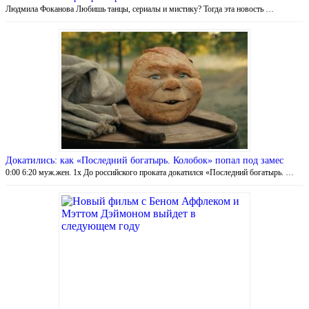
Людмила Фоканова Любишь танцы, сериалы и мистику? Тогда эта новость …
Докатились: как «Последний богатырь. Колобок» попал под замес
0:00 6:20 муж.жен. 1x До российского проката докатился «Последний богатырь. …