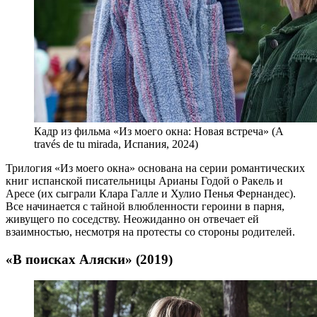
Кадр из фильма «Из моего окна: Новая встреча» (A
través de tu mirada, Испания, 2024)
Трилогия «Из моего окна» основана на серии романтических
книг испанской писательницы Арианы Годой о Ракель и
Аресе (их сыграли Клара Галле и Хулио Пенья Фернандес).
Все начинается с тайной влюбленности героини в парня,
живущего по соседству. Неожиданно он отвечает ей
взаимностью, несмотря на протесты со стороны родителей.
«В поисках Аляски» (2019)