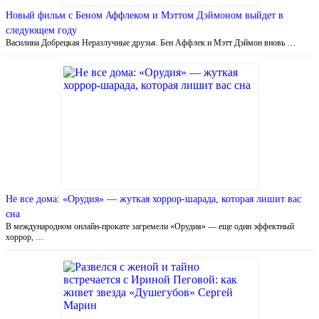
Новый фильм с Беном Аффлеком и Мэттом Дэймоном выйдет в
следующем году
Василина Добрецкая Неразлучные друзья. Бен Аффлек и Мэтт Дэймон вновь …
Не все дома: «Орудия» — жуткая хоррор-шарада, которая лишит вас
сна
В международном онлайн-прокате загремели «Орудия» — еще один эффектный
хоррор, …