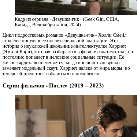
Кадр из сериала «Девушка-гик» (Geek Girl, США,
Канада, Великобритания, 2024)
Цикл подростковых романов «Девушка-гик» Холли Смейл
стал еще популярнее после сериальной адаптации. Эта
история о неуклюжей школьнице-интеллектуалке Харриет
(Эмили Кэри), которая разбирается в физике и математике, но
постоянно попадает в неловкие социальные ситуации. Ее
жизнь кардинально меняется, когда внешность девушки
замечает модельный скаут. Харриет далека от мира моды, но
теперь ей предстоит избавиться от комплексов.
Серия фильмов «После» (2019 – 2023)