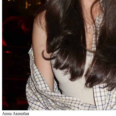
Анна Акишбая