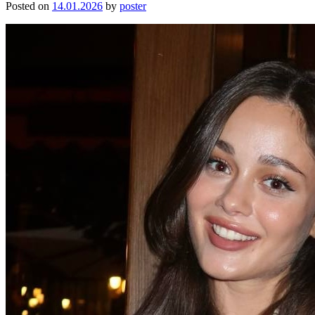
Posted on
14.01.2026
by
poster