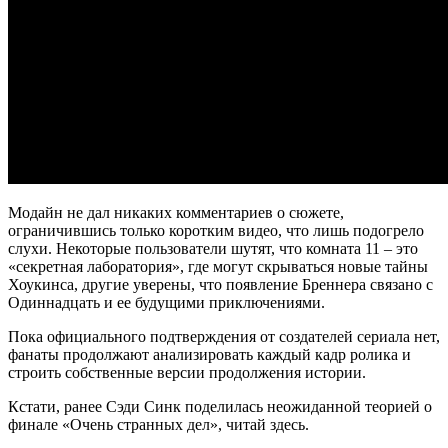
Модайн не дал никаких комментариев о сюжете,
ограничившись только коротким видео, что лишь подогрело
слухи. Некоторые пользователи шутят, что комната 11 – это
«секретная лаборатория», где могут скрываться новые тайны
Хоукинса, другие уверены, что появление Бреннера связано с
Одиннадцать и ее будущими приключениями.
Пока официального подтверждения от создателей сериала нет,
фанаты продолжают анализировать каждый кадр ролика и
строить собственные версии продолжения истории.
Кстати, ранее Сэди Синк поделилась неожиданной теорией о
финале «Очень странных дел», читай здесь.