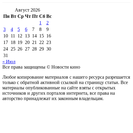
Август 2026
Пн
Вт
Ср
Чт
Пт
Сб
Вс
1
2
3
4
5
6
7
8
9
10
11
12
13
14
15
16
17
18
19
20
21
22
23
24
25
26
27
28
29
30
31
« Июл
Все права защищены © Новости кино
Любое копирование материалов с нашего ресурса разрешается
только с обратной активной ссылкой на страницу статьи. Все
материалы опубликованные на сайте взяты с открытых
источников и других порталов интернета, все права на
авторство принадлежат их законным владельцам.