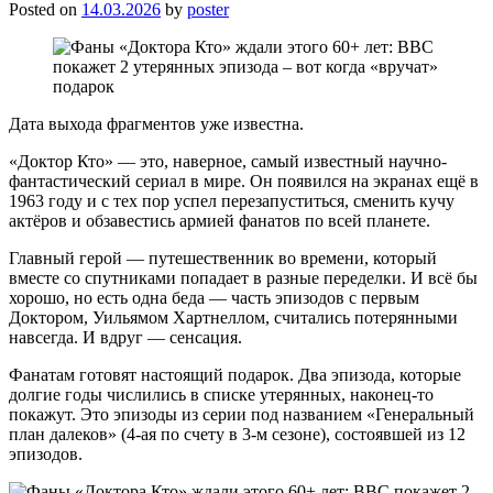
Posted on
14.03.2026
by
poster
Дата выхода фрагментов уже известна.
«Доктор Кто» — это, наверное, самый известный научно-
фантастический сериал в мире. Он появился на экранах ещё в
1963 году и с тех пор успел перезапуститься, сменить кучу
актёров и обзавестись армией фанатов по всей планете.
Главный герой — путешественник во времени, который
вместе со спутниками попадает в разные переделки. И всё бы
хорошо, но есть одна беда — часть эпизодов с первым
Доктором, Уильямом Хартнеллом, считались потерянными
навсегда. И вдруг — сенсация.
Фанатам готовят настоящий подарок. Два эпизода, которые
долгие годы числились в списке утерянных, наконец-то
покажут. Это эпизоды из серии под названием «Генеральный
план далеков» (4-ая по счету в 3-м сезоне), состоявшей из 12
эпизодов.