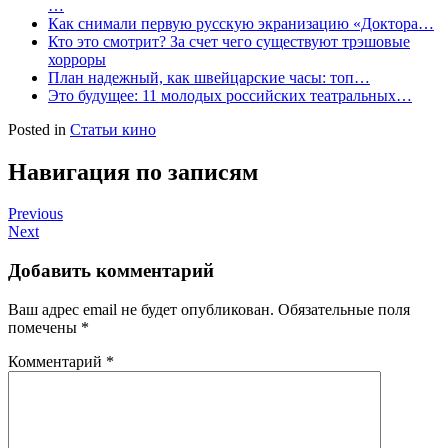
…
Как снимали первую русскую экранизацию «Доктора…
Кто это смотрит? За счет чего существуют трэшовые
хорроры
План надежный, как швейцарские часы: топ…
Это будущее: 11 молодых российских театральных…
Posted in
Статьи кино
Навигация по записям
Previous
Next
Добавить комментарий
Ваш адрес email не будет опубликован.
Обязательные поля
помечены
*
Комментарий
*