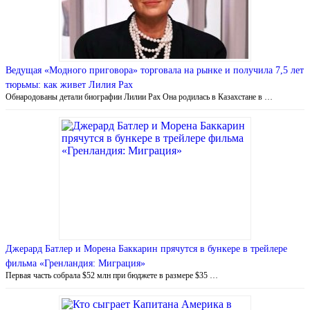
Ведущая «Модного приговора» торговала на рынке и получила 7,5 лет
тюрьмы: как живет Лилия Рах
Обнародованы детали биографии Лилии Рах Она родилась в Казахстане в …
Джерард Батлер и Морена Баккарин прячутся в бункере в трейлере
фильма «Гренландия: Миграция»
Первая часть собрала $52 млн при бюджете в размере $35 …