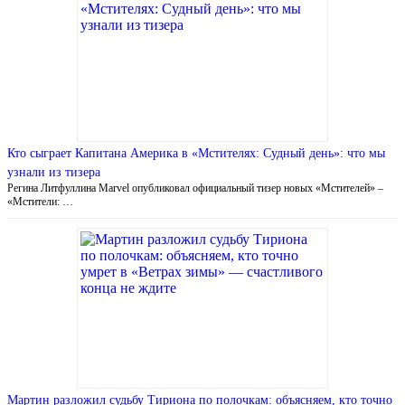
Кто сыграет Капитана Америка в «Мстителях: Cудный день»: что мы
узнали из тизера
Регина Литфуллина Marvel опубликовал официальный тизер новых «Мстителей» –
«Мстители: …
Мартин разложил судьбу Тириона по полочкам: объясняем, кто точно