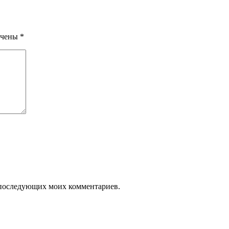
ечены
*
ля последующих моих комментариев.